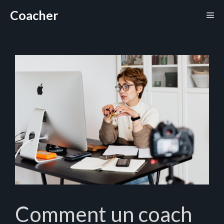
Aller
Coacher
Me
au
contenu
Comment un coach