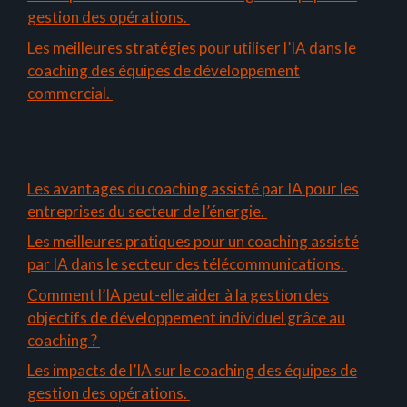
gestion des opérations.
Les meilleures stratégies pour utiliser l’IA dans le
coaching des équipes de développement
commercial.
Les avantages du coaching assisté par IA pour les
entreprises du secteur de l’énergie.
Les meilleures pratiques pour un coaching assisté
par IA dans le secteur des télécommunications.
Comment l’IA peut-elle aider à la gestion des
objectifs de développement individuel grâce au
coaching ?
Les impacts de l’IA sur le coaching des équipes de
gestion des opérations.