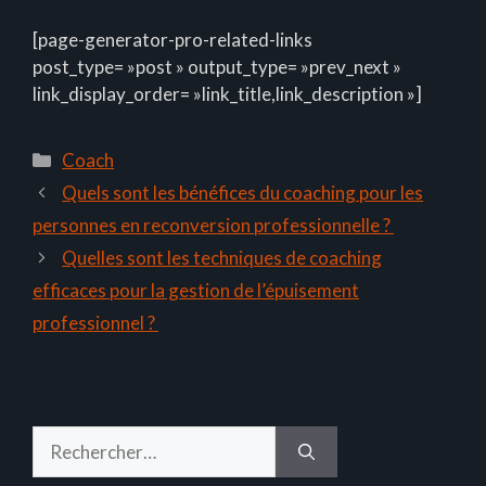
[page-generator-pro-related-links
post_type= »post » output_type= »prev_next »
link_display_order= »link_title,link_description »]
Catégories
Coach
Quels sont les bénéfices du coaching pour les
personnes en reconversion professionnelle ?
Quelles sont les techniques de coaching
efficaces pour la gestion de l’épuisement
professionnel ?
Rechercher :