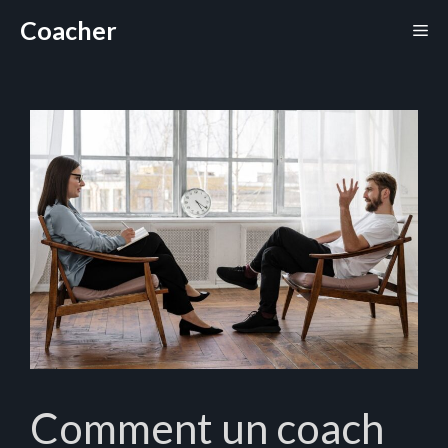
Aller
Coacher
Me
au
contenu
Comment un coach