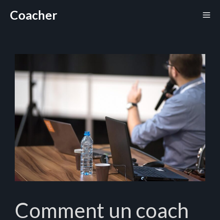
Aller
Coacher
Me
au
contenu
Comment un coach