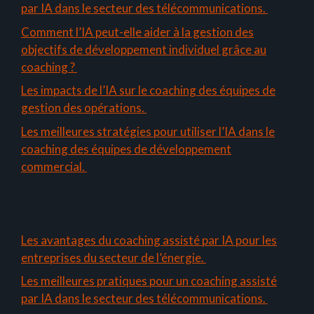
par IA dans le secteur des télécommunications.
Comment l’IA peut-elle aider à la gestion des
objectifs de développement individuel grâce au
coaching ?
Les impacts de l’IA sur le coaching des équipes de
gestion des opérations.
Les meilleures stratégies pour utiliser l’IA dans le
coaching des équipes de développement
commercial.
Les avantages du coaching assisté par IA pour les
entreprises du secteur de l’énergie.
Les meilleures pratiques pour un coaching assisté
par IA dans le secteur des télécommunications.