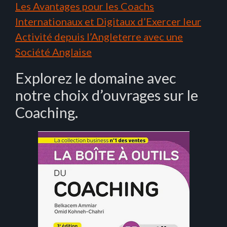
Les Avantages pour les Coachs
Internationaux et Digitaux d’Exercer leur
Activité depuis l’Angleterre avec une
Société Anglaise
Explorez le domaine avec
notre choix d’ouvrages sur le
Coaching.