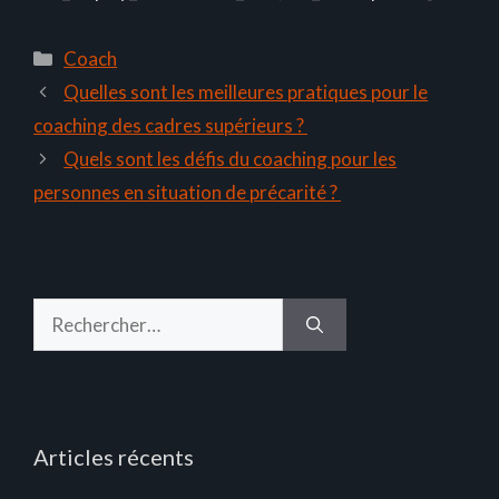
Catégories
Coach
Quelles sont les meilleures pratiques pour le
coaching des cadres supérieurs ?
Quels sont les défis du coaching pour les
personnes en situation de précarité ?
Rechercher :
Articles récents