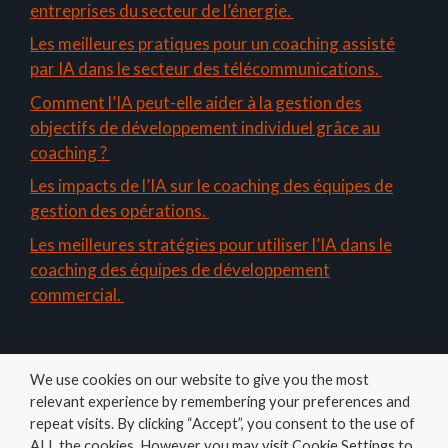
entreprises du secteur de l’énergie.
Les meilleures pratiques pour un coaching assisté
par IA dans le secteur des télécommunications.
Comment l’IA peut-elle aider à la gestion des
objectifs de développement individuel grâce au
coaching ?
Les impacts de l’IA sur le coaching des équipes de
gestion des opérations.
Les meilleures stratégies pour utiliser l’IA dans le
coaching des équipes de développement
commercial.
We use cookies on our website to give you the most
relevant experience by remembering your preferences and
repeat visits. By clicking “Accept”, you consent to the use of
ALL the cookies. However you may visit Cookie Settings to
Amelys