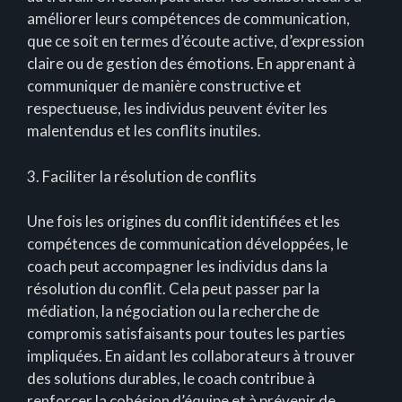
améliorer leurs compétences de communication,
que ce soit en termes d’écoute active, d’expression
claire ou de gestion des émotions. En apprenant à
communiquer de manière constructive et
respectueuse, les individus peuvent éviter les
malentendus et les conflits inutiles.
3. Faciliter la résolution de conflits
Une fois les origines du conflit identifiées et les
compétences de communication développées, le
coach peut accompagner les individus dans la
résolution du conflit. Cela peut passer par la
médiation, la négociation ou la recherche de
compromis satisfaisants pour toutes les parties
impliquées. En aidant les collaborateurs à trouver
des solutions durables, le coach contribue à
renforcer la cohésion d’équipe et à prévenir de