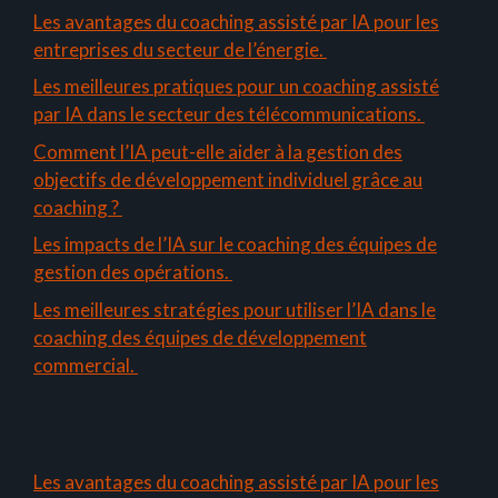
Les avantages du coaching assisté par IA pour les
entreprises du secteur de l’énergie.
Les meilleures pratiques pour un coaching assisté
par IA dans le secteur des télécommunications.
Comment l’IA peut-elle aider à la gestion des
objectifs de développement individuel grâce au
coaching ?
Les impacts de l’IA sur le coaching des équipes de
gestion des opérations.
Les meilleures stratégies pour utiliser l’IA dans le
coaching des équipes de développement
commercial.
Les avantages du coaching assisté par IA pour les