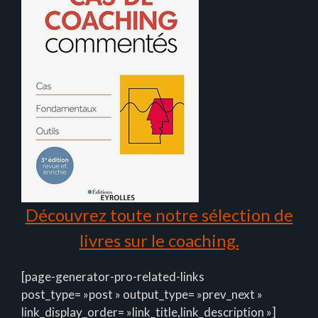
Découvrez toute notre sélection de
livres sur le coaching.
[page-generator-pro-related-links
post_type= »post » output_type= »prev_next »
link_display_order= »link_title,link_description »]