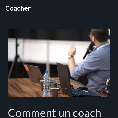
Aller
Coacher
Me
au
contenu
Comment un coach