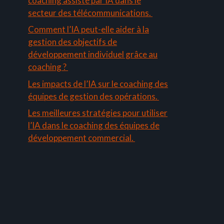
coaching assisté par IA dans le
secteur des télécommunications.
Comment l’IA peut-elle aider à la
gestion des objectifs de
développement individuel grâce au
coaching ?
Les impacts de l’IA sur le coaching des
équipes de gestion des opérations.
Les meilleures stratégies pour utiliser
l’IA dans le coaching des équipes de
développement commercial.