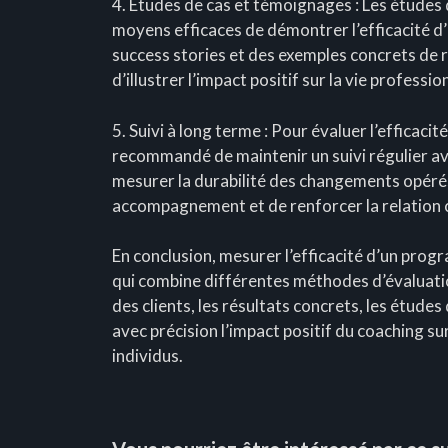
4. Études de cas et témoignages : Les études 
moyens efficaces de démontrer l’efficacité 
success stories et des exemples concrets de r
d’illustrer l’impact positif sur la vie professi
5. Suivi à long terme : Pour évaluer l’efficac
recommandé de maintenir un suivi régulier ave
mesurer la durabilité des changements opérés
accompagnement et de renforcer la relation 
En conclusion, mesurer l’efficacité d’un pro
qui combine différentes méthodes d’évaluation
des clients, les résultats concrets, les études 
avec précision l’impact positif du coaching s
individus.