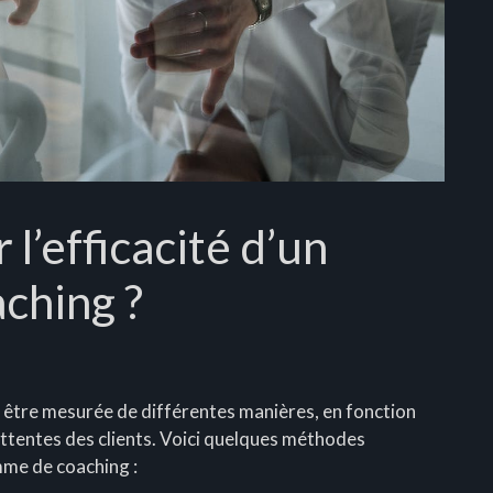
’efficacité d’un
ching ?
 être mesurée de différentes manières, en fonction
attentes des clients. Voici quelques méthodes
mme de coaching :