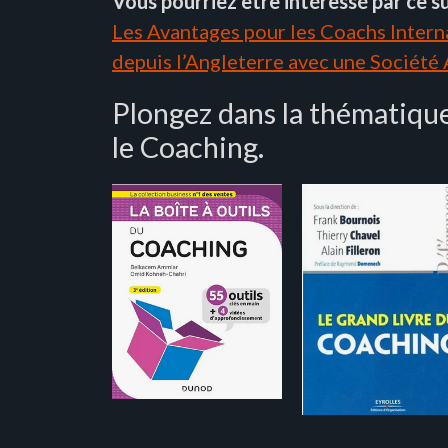
Vous pourriez être intéressé par ce su
Les Avantages pour les Coachs Interna
depuis l’Angleterre avec une Société
Plongez dans la thématique
le Coaching.