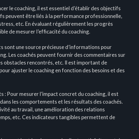
r le coaching, il est essentiel d’établir des objectifs
tifs peuvent être liés à la performance professionnelle,
tress, etc. En évaluant régulièrement les progrès
sible de mesurer l’efficacité du coaching.
ents sont une source précieuse d’informations pour
ing. Les coachés peuvent fournir des commentaires sur
s obstacles rencontrés, etc. Il est important de
 pour ajuster le coaching en fonction des besoins et des
 : Pour mesurer l’impact concret du coaching, il est
dans les comportements et les résultats des coachés.
ité au travail, une amélioration des relations
emps, etc. Ces indicateurs tangibles permettent de