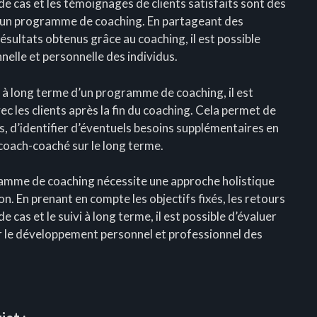
de cas et les témoignages de clients satisfaits sont des
d’un programme de coaching. En partageant des
ésultats obtenus grâce au coaching, il est possible
onnelle et personnelle des individus.
ité à long terme d’un programme de coaching, il est
c les clients après la fin du coaching. Cela permet de
, d’identifier d’éventuels besoins supplémentaires en
coach-coaché sur le long terme.
gramme de coaching nécessite une approche holistique
. En prenant en compte les objectifs fixés, les retours
de cas et le suivi à long terme, il est possible d’évaluer
ur le développement personnel et professionnel des