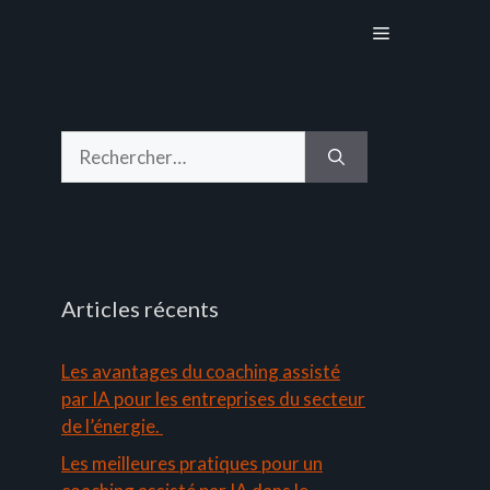
Menu
Rechercher :
Articles récents
Les avantages du coaching assisté
par IA pour les entreprises du secteur
de l’énergie.
Les meilleures pratiques pour un