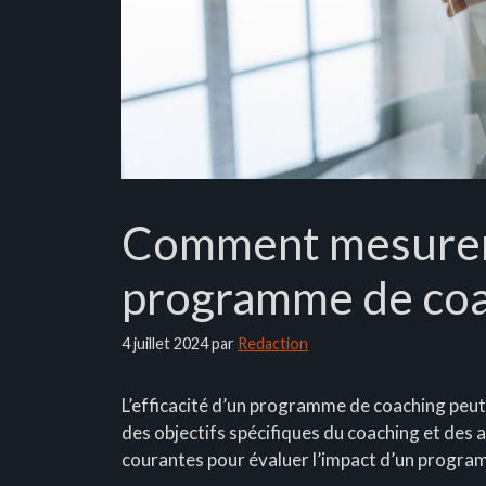
Comment mesurer l
programme de coa
4 juillet 2024
par
Redaction
L’efficacité d’un programme de coaching peut
des objectifs spécifiques du coaching et des 
courantes pour évaluer l’impact d’un progra