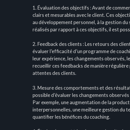
1. Évaluation des objectifs : Avant de commence
clairs et mesurables avec le client. Ces objec
au développement personnel, à la gestion du s
réalisés par rapport à ces objectifs, il est pos
2. Feedback des clients : Les retours des cli
évaluer l’efficacité d’un programme de coach
leur expérience, les changements observés, le
recueillir ces feedbacks de manière régulière
attentes des clients.
3. Mesure des comportements et des résultats
possible d’évaluer les changements observés 
Par exemple, une augmentation de la productiv
interpersonnelles, une meilleure gestion du t
quantifier les bénéfices du coaching.