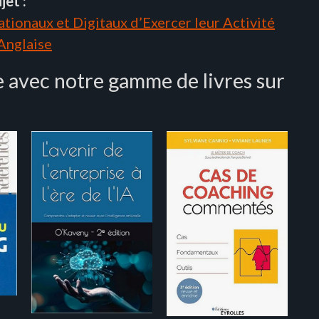
jet :
tionaux et Digitaux d’Exercer leur Activité
 Anglaise
 avec notre gamme de livres sur