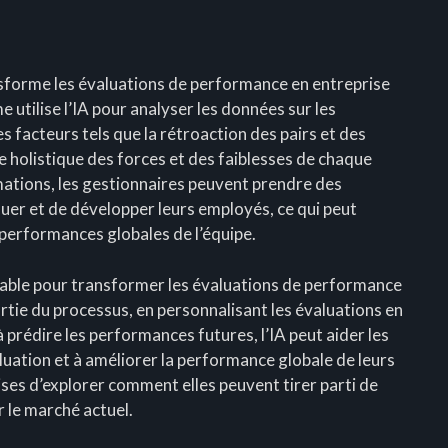
nsforme les évaluations de performance en entreprise
utilise l’IA pour analyser les données sur les
 facteurs tels que la rétroaction des pairs et des
e holistique des forces et des faiblesses de chaque
mations, les gestionnaires peuvent prendre des
luer et de développer leurs employés, ce qui peut
 performances globales de l’équipe.
érable pour transformer les évaluations de performance
tie du processus, en personnalisant les évaluations en
à prédire les performances futures, l’IA peut aider les
luation et à améliorer la performance globale de leurs
rises d’explorer comment elles peuvent tirer parti de
 le marché actuel.