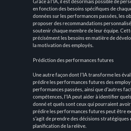
Grâce à l’IA, il est désormais possible de pe
en fonction des besoins spécifiques de chaqu
données sur les performances passées, les obj
proposer des recommandations personnalisées
soutenir chaque membre de leur équipe. Cette 
précisément les besoins en matière de dével
la motivation des employés.
Prédiction des performances futures
Une autre façon dont l’IA transforme les éva
prédire les performances futures des employé
performances passées, ainsi que d’autres facte
compétences, l’IA peut aider à identifier quel
donné et quels sont ceux qui pourraient avoir
prédire les performances futures peut être e
s’agit de prendre des décisions stratégiques
planification de la relève.