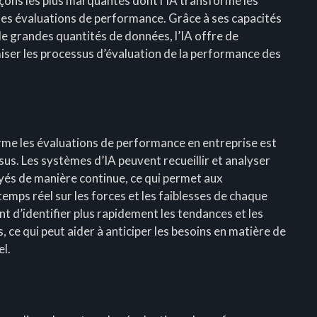
açons les plus marquantes dont l’IA transforme les
des évaluations de performance. Grâce à ses capacités
 de grandes quantités de données, l’IA offre de
miser les processus d’évaluation de la performance des
orme les évaluations de performance en entreprise est
us. Les systèmes d’IA peuvent recueillir et analyser
és de manière continue, ce qui permet aux
emps réel sur les forces et les faiblesses de chaque
 d’identifier plus rapidement les tendances et les
ce qui peut aider à anticiper les besoins en matière de
l.