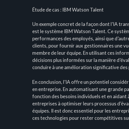
Étude de cas : IBM Watson Talent
Un exemple concret de la façon dont l’IA tra
est le système IBM Watson Talent. Ce système 
performances des employés, ainsi que d’autres
clients, pour fournir aux gestionnaires une vu
membre de leur équipe. En utilisant ces infor
décisions plus informées sur la manière d’éva
conduire à une amélioration significative des
En conclusion, l’IA offre un potentiel consid
en entreprise. En automatisant une grande par
fonction des besoins individuels et en aidant 
entreprises à optimiser leurs processus d’éva
équipes. Il est donc essentiel pour les entrep
ces technologies pour rester compétitives sur