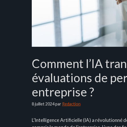
Comment l’IA tran
évaluations de pe
entreprise ?
8 juillet 2024
par
Redaction
L’Intelligence Artificielle (IA) a révolutionn