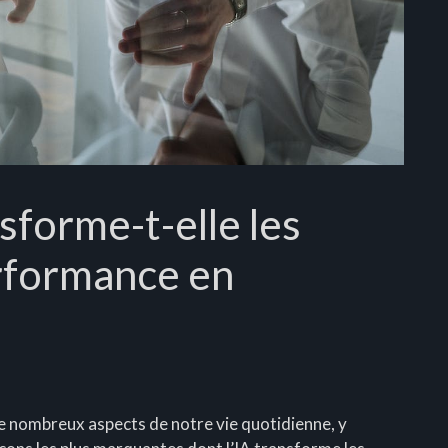
sforme-t-elle les
rformance en
é de nombreux aspects de notre vie quotidienne, y