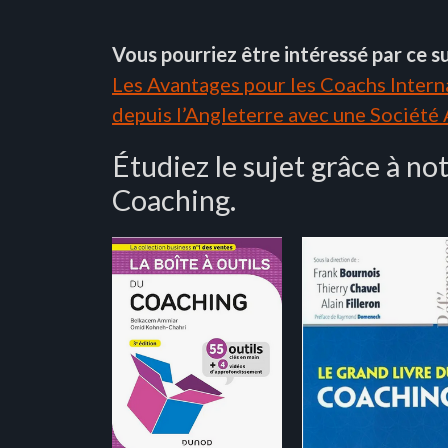
Vous pourriez être intéressé par ce su
Les Avantages pour les Coachs Interna
depuis l’Angleterre avec une Société
Étudiez le sujet grâce à no
Coaching.