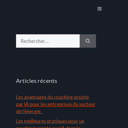
Menu
Rechercher :
Articles récents
Les avantages du coaching assisté
par IA pour les entreprises du secteur
de l’énergie.
Les meilleures pratiques pour un