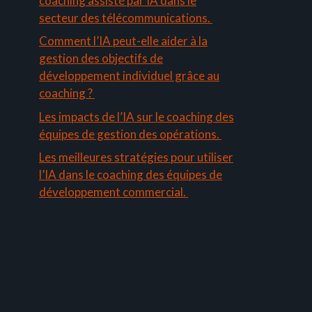
coaching assisté par IA dans le
secteur des télécommunications.
Comment l’IA peut-elle aider à la
gestion des objectifs de
développement individuel grâce au
coaching ?
Les impacts de l’IA sur le coaching des
équipes de gestion des opérations.
Les meilleures stratégies pour utiliser
l’IA dans le coaching des équipes de
développement commercial.