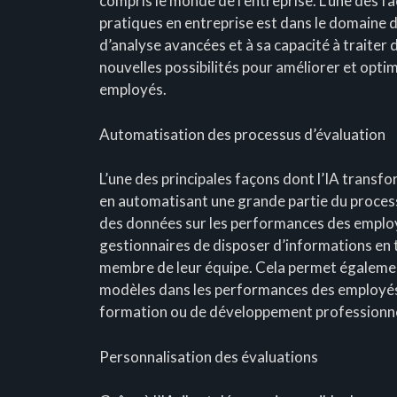
compris le monde de l’entreprise. L’une des f
pratiques en entreprise est dans le domaine 
d’analyse avancées et à sa capacité à traiter
nouvelles possibilités pour améliorer et opti
employés.
Automatisation des processus d’évaluation
L’une des principales façons dont l’IA transf
en automatisant une grande partie du process
des données sur les performances des employ
gestionnaires de disposer d’informations en t
membre de leur équipe. Cela permet également
modèles dans les performances des employés, 
formation ou de développement professionne
Personnalisation des évaluations