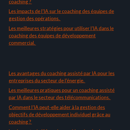
coaching ?
Les impacts de l’IA sur le coaching des équipes de
gestion des opérations.
Les meilleures stratégies pour utiliser l’IA dans le
coaching des équipes de développement
commercial.
Les avantages du coaching assisté par IA pour les
entreprises du secteur de l’énergie.
Les meilleures pratiques pour un coaching assisté
par IA dans le secteur des télécommunications.
Comment l’IA peut-elle aider à la gestion des
objectifs de développement individuel grâce au
coaching ?