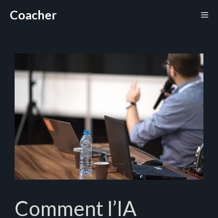
Aller
Coacher
Me
au
contenu
Comment l’IA