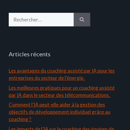
Rechercher :
Articles récents
Les avantages du coaching assisté par IA pour les
entreprises du secteur de l’énergie.
Les meilleures pratiques pour un coaching assisté
par IA dans le secteur des télécommunications.
Comment l’IA peut-elle aider à la gestion des
objectifs de développement individuel grâce au
coaching ?
Les impacts de l’IA sur le coaching des équipes de