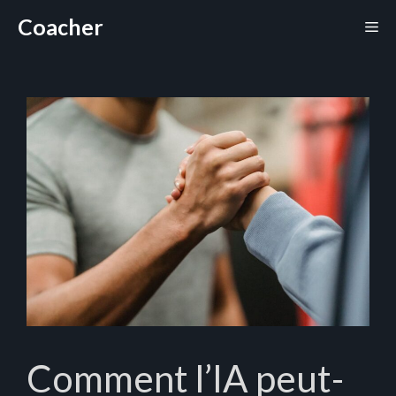
Aller
Coacher
Me
au
contenu
Comment l’IA peut-