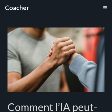
Aller
Coacher
Me
au
contenu
Comment l’IA peut-