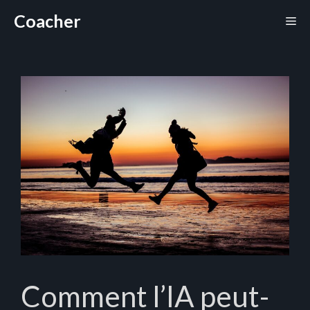
Aller
Coacher
Me
au
contenu
Comment l’IA peut-