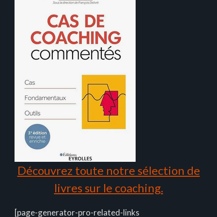
Découvrez toute notre sélection de
livres sur le coaching.
[page-generator-pro-related-links