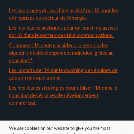
Les avantages du coaching assisté par IA pour les
entreprises du secteur de l’énergie.
Les meilleures pratiques pour un coaching assisté
par IA dans le secteur des télécommunications.
Comment l’IA peut-elle aider à la gestion des
objectifs de développement individuel grâce au
coaching ?
Les impacts de l’IA sur le coaching des équipes de
gestion des opérations.
Les meilleures stratégies pour utiliser l’IA dans le
coaching des équipes de développement
commercial.
We use cookies on our website to give you the most