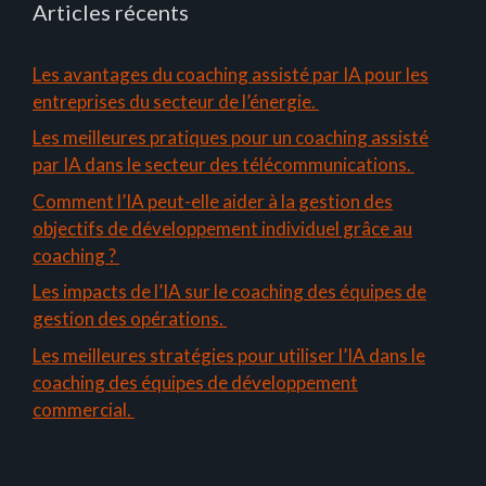
Articles récents
Les avantages du coaching assisté par IA pour les
entreprises du secteur de l’énergie.
Les meilleures pratiques pour un coaching assisté
par IA dans le secteur des télécommunications.
Comment l’IA peut-elle aider à la gestion des
objectifs de développement individuel grâce au
coaching ?
Les impacts de l’IA sur le coaching des équipes de
gestion des opérations.
Les meilleures stratégies pour utiliser l’IA dans le
coaching des équipes de développement
commercial.