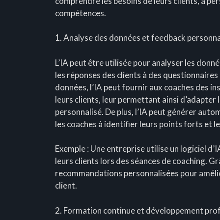
comprendre les besoins de leurs clients, à per
compétences.
1. Analyse des données et feedback personna
L’IA peut être utilisée pour analyser les donné
les réponses des clients à des questionnaire
données, l’IA peut fournir aux coaches des ins
leurs clients, leur permettant ainsi d’adapter
personnalisé. De plus, l’IA peut générer aut
les coaches à identifier leurs points forts et 
Exemple : Une entreprise utilise un logiciel d’
leurs clients lors des séances de coaching. Gr
recommandations personnalisées pour amélio
client.
2. Formation continue et développement pro