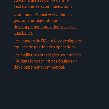
coaching assisté par IA dans le
secteur des télécommunications.
Comment l’IA peut-elle aider à la
gestion des objectifs de
développement individuel grâce au
coaching ?
Les impacts de l’IA sur le coaching des
équipes de gestion des opérations.
Les meilleures stratégies pour utiliser
l’IA dans le coaching des équipes de
développement commercial.