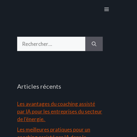
Menu
Rechercher :
Articles récents
Les avantages du coaching assisté
par IA pour les entreprises du secteur
de l’énergie.
Les meilleures pratiques pour un