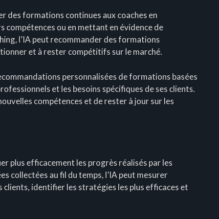
ser des formations continues aux coaches en
eurs compétences ou en mettant en évidence de
hing, l’IA peut recommander des formations
tionner et à rester compétitifs sur le marché.
 recommandations personnalisées de formations basées
ofessionnels et les besoins spécifiques de ses clients.
ouvelles compétences et de rester à jour sur les
luer plus efficacement les progrès réalisés par les
s collectées au fil du temps, l’IA peut mesurer
lients, identifier les stratégies les plus efficaces et