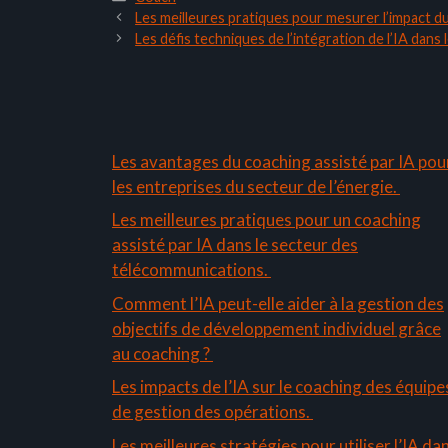
Les meilleures pratiques pour mesurer l’impact du
Les défis techniques de l’intégration de l’IA dans
Les avantages du coaching assisté par IA pou
les entreprises du secteur de l’énergie.
Les meilleures pratiques pour un coaching
assisté par IA dans le secteur des
télécommunications.
Comment l’IA peut-elle aider à la gestion des
objectifs de développement individuel grâce
au coaching ?
Les impacts de l’IA sur le coaching des équipe
de gestion des opérations.
Les meilleures stratégies pour utiliser l’IA da