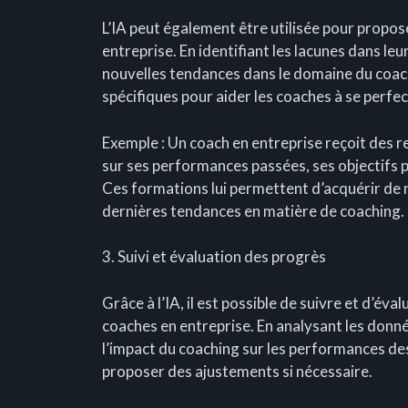
L’IA peut également être utilisée pour propo
entreprise. En identifiant les lacunes dans l
nouvelles tendances dans le domaine du coac
spécifiques pour aider les coaches à se perfec
Exemple : Un coach en entreprise reçoit des
sur ses performances passées, ses objectifs pr
Ces formations lui permettent d’acquérir de n
dernières tendances en matière de coaching.
3. Suivi et évaluation des progrès
Grâce à l’IA, il est possible de suivre et d’éva
coaches en entreprise. En analysant les donnée
l’impact du coaching sur les performances des c
proposer des ajustements si nécessaire.