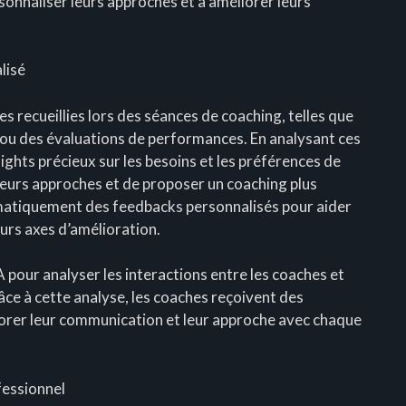
sonnaliser leurs approches et à améliorer leurs
lisé
es recueillies lors des séances de coaching, telles que
s ou des évaluations de performances. En analysant ces
ights précieux sur les besoins et les préférences de
 leurs approches et de proposer un coaching plus
omatiquement des feedbacks personnalisés pour aider
leurs axes d’amélioration.
IA pour analyser les interactions entre les coaches et
âce à cette analyse, les coaches reçoivent des
rer leur communication et leur approche avec chaque
fessionnel