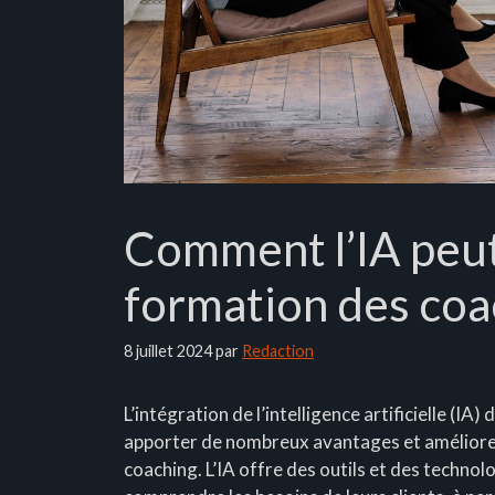
Comment l’IA peut-
formation des coa
8 juillet 2024
par
Redaction
L’intégration de l’intelligence artificielle (I
apporter de nombreux avantages et améliorer
coaching. L’IA offre des outils et des techno