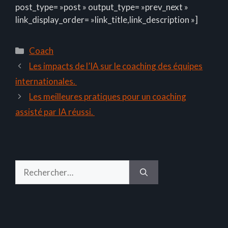
post_type= »post » output_type= »prev_next »
link_display_order= »link_title,link_description »]
Catégories
Coach
Les impacts de l’IA sur le coaching des équipes
internationales.
Les meilleures pratiques pour un coaching
assisté par IA réussi.
Rechercher :