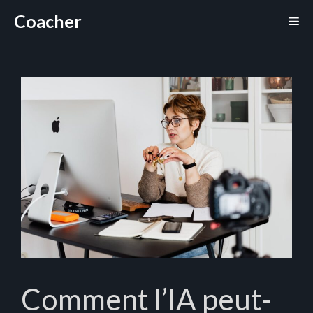
Aller
Coacher
Me
au
contenu
Comment l’IA peut-