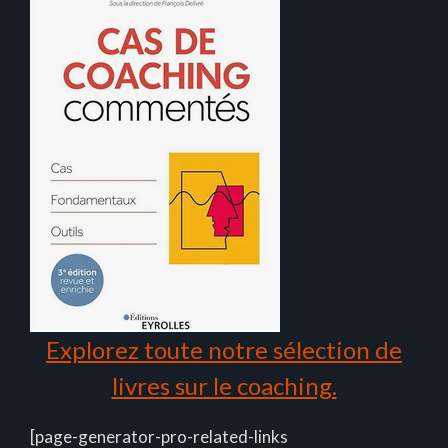
Explorez toute notre sélection de
livres sur le coaching.
[page-generator-pro-related-links