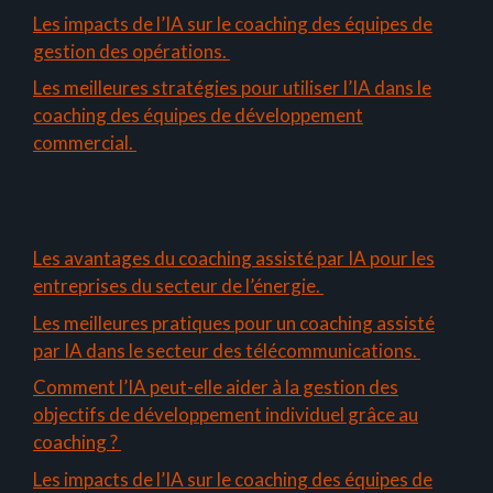
Les impacts de l’IA sur le coaching des équipes de
gestion des opérations.
Les meilleures stratégies pour utiliser l’IA dans le
coaching des équipes de développement
commercial.
Les avantages du coaching assisté par IA pour les
entreprises du secteur de l’énergie.
Les meilleures pratiques pour un coaching assisté
par IA dans le secteur des télécommunications.
Comment l’IA peut-elle aider à la gestion des
objectifs de développement individuel grâce au
coaching ?
Les impacts de l’IA sur le coaching des équipes de