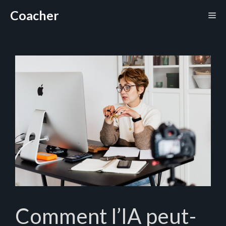
Aller
Coacher
Me
au
contenu
Comment l’IA peut-