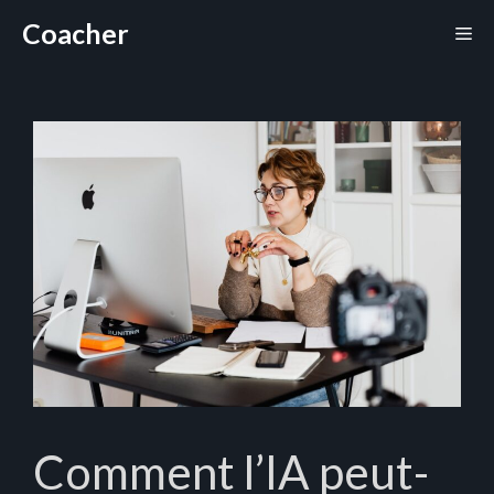
Aller
Coacher
Me
au
contenu
Comment l’IA peut-