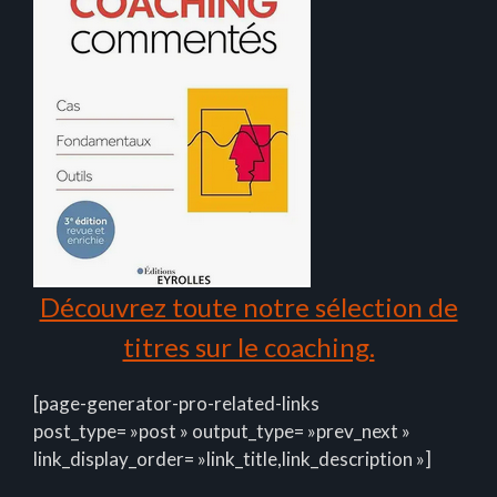
Découvrez toute notre sélection de
titres sur le coaching.
[page-generator-pro-related-links
post_type= »post » output_type= »prev_next »
link_display_order= »link_title,link_description »]