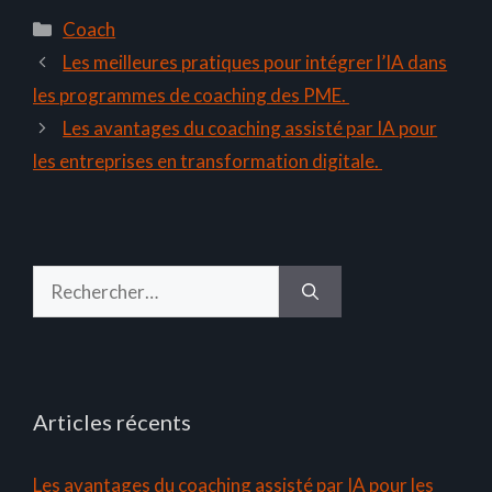
Catégories
Coach
Les meilleures pratiques pour intégrer l’IA dans
les programmes de coaching des PME.
Les avantages du coaching assisté par IA pour
les entreprises en transformation digitale.
Rechercher :
Articles récents
Les avantages du coaching assisté par IA pour les