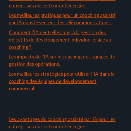
entreprises du secteur de l’énergie.
Les meilleures pratiques pour un coaching assisté
par IA dans le secteur des télécommunications.
Comment l’IA peut-elle aider à la gestion des
objectifs de développement individuel grâce au
coaching ?
Les impacts de l’IA sur le coaching des équipes de
gestion des opérations.
Les meilleures stratégies pour utiliser l’IA dans le
coaching des équipes de développement
commercial.
Les avantages du coaching assisté par IA pour les
entreprises du secteur de l’énergie.