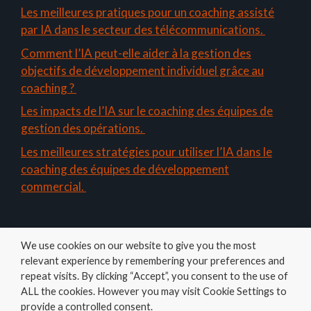
Les meilleures pratiques pour un coaching assisté
par IA dans le secteur des télécommunications.
Comment l’IA peut-elle aider à la gestion des
objectifs de développement individuel grâce au
coaching ?
Les impacts de l’IA sur le coaching des équipes de
gestion des opérations.
Les meilleures stratégies pour utiliser l’IA dans le
coaching des équipes de développement
commercial.
We use cookies on our website to give you the most
relevant experience by remembering your preferences and
repeat visits. By clicking “Accept”, you consent to the use of
ALL the cookies. However you may visit Cookie Settings to
Amelys
provide a controlled consent.