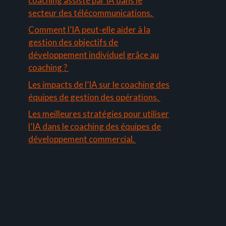
coaching assisté par IA dans le
secteur des télécommunications.
Comment l’IA peut-elle aider à la
gestion des objectifs de
développement individuel grâce au
coaching ?
Les impacts de l’IA sur le coaching des
équipes de gestion des opérations.
Les meilleures stratégies pour utiliser
l’IA dans le coaching des équipes de
développement commercial.