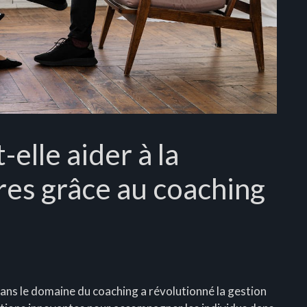
elle aider à la
res grâce au coaching
A) dans le domaine du coaching a révolutionné la gestion