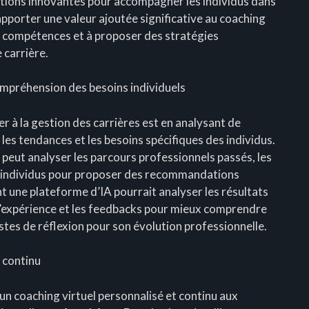
lutions innovantes pour accompagner les individus dans
pporter une valeur ajoutée significative au coaching
les compétences et à proposer des stratégies
 carrière.
ompréhension des besoins individuels
er à la gestion des carrières est en analysant de
les tendances et les besoins spécifiques des individus.
A peut analyser les parcours professionnels passés, les
es individus pour proposer des recommandations
nt une plateforme d’IA pourrait analyser les résultats
d’expérience et les feedbacks pour mieux comprendre
pistes de réflexion pour son évolution professionnelle.
 continu
r un coaching virtuel personnalisé et continu aux