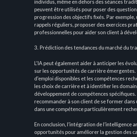
individus, même en dehors des séances traditi
peuvent être utilisés pour poser des questions
progression des objectifs fixés. Par exemple, 
rappels réguliers, proposer des exercices pr
professionnelles pour aider son client à déve
3. Prédiction des tendances du marché du tra
L’IA peut également aider à anticiper les évolu
sur les opportunités de carrière émergentes.
d'emploi disponibles et les compétences reche
les choix de carrière et à identifier les domain
développement de compétences spécifiques. Pa
recommander à son client de se former dans u
dans une compétence particulièrement recherc
En conclusion, l’intégration de l’intelligence 
opportunités pour améliorer la gestion des c