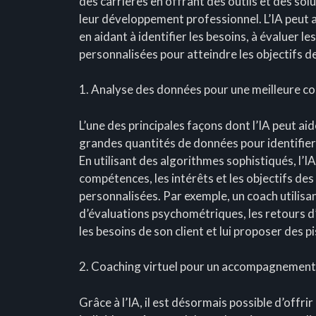
des carrières en offrant des outils et des so
leur développement professionnel. L’IA peut a
en aidant à identifier les besoins, à évaluer 
personnalisées pour atteindre les objectifs de
1. Analyse des données pour une meilleure c
L’une des principales façons dont l’IA peut aid
grandes quantités de données pour identifier 
En utilisant des algorithmes sophistiqués, l’I
compétences, les intérêts et les objectifs d
personnalisées. Par exemple, un coach utilisa
d’évaluations psychométriques, les retours 
les besoins de son client et lui proposer des 
2. Coaching virtuel pour un accompagnement
Grâce à l’IA, il est désormais possible d’offri