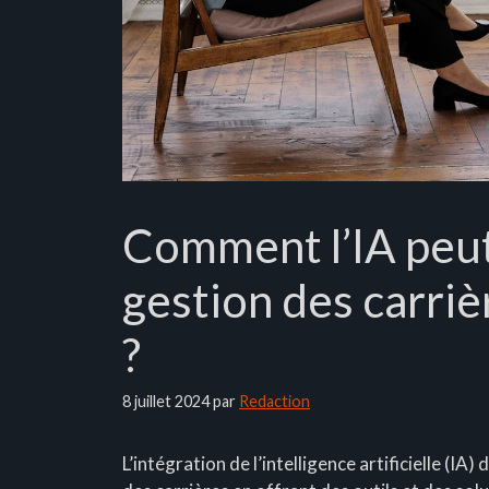
Comment l’IA peut-
gestion des carriè
?
8 juillet 2024
par
Redaction
L’intégration de l’intelligence artificielle (I