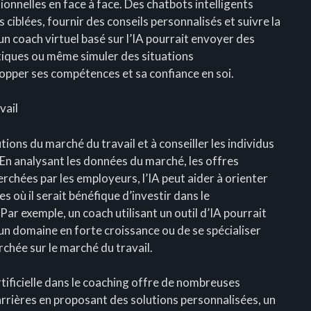
onnelles en face à face. Des chatbots intelligents
 ciblées, fournir des conseils personnalisés et suivre la
un coach virtuel basé sur l’IA pourrait envoyer des
atiques ou même simuler des situations
lopper ses compétences et sa confiance en soi.
vail
tions du marché du travail et à conseiller les individus
 En analysant les données du marché, les offres
rchées par les employeurs, l’IA peut aider à orienter
es où il serait bénéfique d’investir dans le
r exemple, un coach utilisant un outil d’IA pourrait
n domaine en forte croissance ou de se spécialiser
hée sur le marché du travail.
artificielle dans le coaching offre de nombreuses
arrières en proposant des solutions personnalisées, un