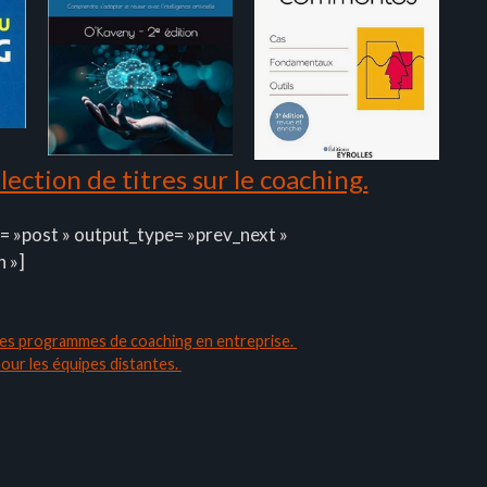
ection de titres sur le coaching.
= »post » output_type= »prev_next »
n »]
s les programmes de coaching en entreprise.
pour les équipes distantes.