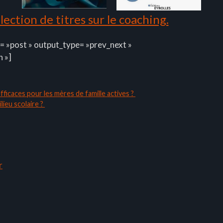
ection de titres sur le coaching.
= »post » output_type= »prev_next »
n »]
fficaces pour les mères de famille actives ?
lieu scolaire ?
r