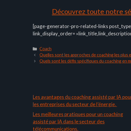
Découvrez toute notre sél
[page-generator-pro-related-links post_type
link_display_order= »link_title,link_descriptio
Catégories
Coach
Quelles sont les approches de coaching les plus e
Quels sont les défis spécifiques du coaching en mi
Les avantages du coaching assisté par IA pou
les entreprises du secteur de l’énergie.
Les meilleures pratiques pour un coaching
assisté par IA dans le secteur des
télécommunications.