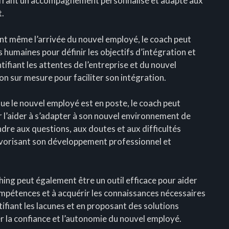
offrant un accompagnement personnalisé et adapté aux
t.
vant même l’arrivée du nouvel employé, le coach peut
s humaines pour définir les objectifs d’intégration et
tifiant les attentes de l’entreprise et du nouvel
on sur mesure pour faciliter son intégration.
e le nouvel employé est en poste, le coach peut
l’aider à s’adapter à son nouvel environnement de
ndre aux questions, aux doutes et aux difficultés
favorisant son développement professionnel et
ng peut également être un outil efficace pour aider
mpétences et à acquérir les connaissances nécessaires
ifiant les lacunes et en proposant des solutions
r la confiance et l’autonomie du nouvel employé.