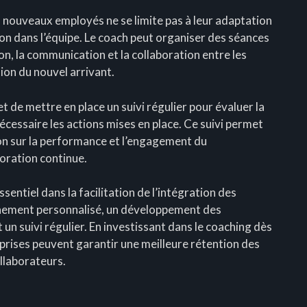
es nouveaux employés ne se limite pas à leur adaptation
tion dans l’équipe. Le coach peut organiser des séances
on, la communication et la collaboration entre les
tion du nouvel arrivant.
met de mettre en place un suivi régulier pour évaluer la
écessaire les actions mises en place. Ce suivi permet
on sur la performance et l’engagement du
ioration continue.
ssentiel dans la facilitation de l’intégration des
ement personnalisé, un développement des
un suivi régulier. En investissant dans le coaching dès
eprises peuvent garantir une meilleure rétention des
ollaborateurs.