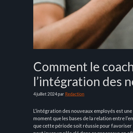
Comment le coachin
l’intégration des
4 juillet 2024
par
Redaction
L’intégration des nouveaux employés est une ét
moment que les bases de la relation entre l'emp
que cette période soit réussie pour favoriser