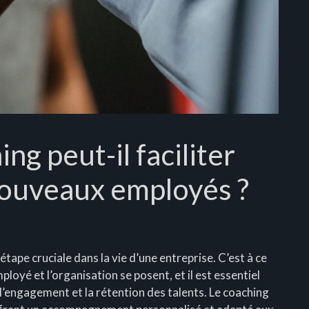
g peut-il faciliter
 nouveaux employés ?
ape cruciale dans la vie d’une entreprise. C’est à ce
loyé et l’organisation se posent, et il est essentiel
 l’engagement et la rétention des talents. Le coaching