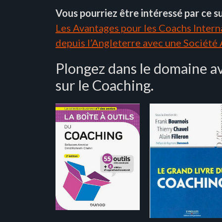
Vous pourriez être intéressé par ce su
Les Avantages pour les Coachs Interna
depuis l’Angleterre avec une Société
Plongez dans le domaine av
sur le Coaching.