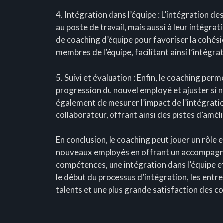
4. Intégration dans l’équipe : L’intégration d
au poste de travail, mais aussi à leur intégra
de coaching d’équipe pour favoriser la cohési
membres de l’équipe, facilitant ainsi l’intégra
5. Suivi et évaluation : Enfin, le coaching per
progression du nouvel employé et ajuster si n
également de mesurer l’impact de l’intégrati
collaborateur, offrant ainsi des pistes d’amél
En conclusion, le coaching peut jouer un rôle e
nouveaux employés en offrant un accompagn
compétences, une intégration dans l’équipe et 
le début du processus d’intégration, les entr
talents et une plus grande satisfaction des c