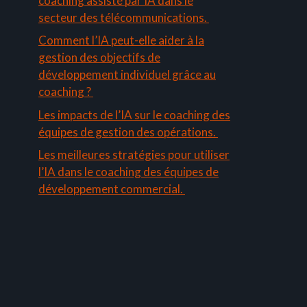
coaching assisté par IA dans le
secteur des télécommunications.
Comment l’IA peut-elle aider à la
gestion des objectifs de
développement individuel grâce au
coaching ?
Les impacts de l’IA sur le coaching des
équipes de gestion des opérations.
Les meilleures stratégies pour utiliser
l’IA dans le coaching des équipes de
développement commercial.