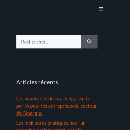
Menu
Rechercher :
Articles récents
Les avantages du coaching assisté
par IA pour les entreprises du secteur
de l’énergie.
Les meilleures pratiques pour un