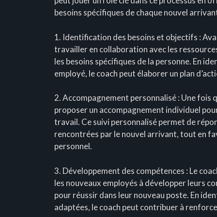
peut jouer un rôle clé dans ce processus en 
besoins spécifiques de chaque nouvel arrivan
1. Identification des besoins et objectifs : A
travailler en collaboration avec les ressource
les besoins spécifiques de la personne. En iden
employé, le coach peut élaborer un plan d’acti
2. Accompagnement personnalisé : Une fois qu
proposer un accompagnement individuel pour 
travail. Ce suivi personnalisé permet de répo
rencontrées par le nouvel arrivant, tout en 
personnel.
3. Développement des compétences : Le coachi
les nouveaux employés à développer leurs co
pour réussir dans leur nouveau poste. En ident
adaptées, le coach peut contribuer à renforce