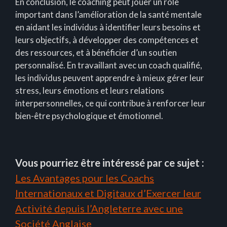
En conclusion, le coaching peut jouer un rôle
important dans l’amélioration de la santé mentale
en aidant les individus à identifier leurs besoins et
leurs objectifs, à développer des compétences et
des ressources, et à bénéficier d’un soutien
personnalisé. En travaillant avec un coach qualifié,
les individus peuvent apprendre à mieux gérer leur
stress, leurs émotions et leurs relations
interpersonnelles, ce qui contribue à renforcer leur
bien-être psychologique et émotionnel.
Vous pourriez être intéressé par ce sujet :
Les Avantages pour les Coachs
Internationaux et Digitaux d’Exercer leur
Activité depuis l’Angleterre avec une
Société Anglaise