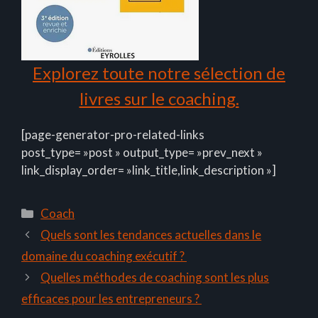
Explorez toute notre sélection de
livres sur le coaching.
[page-generator-pro-related-links
post_type= »post » output_type= »prev_next »
link_display_order= »link_title,link_description »]
Catégories
Coach
Quels sont les tendances actuelles dans le
domaine du coaching exécutif ?
Quelles méthodes de coaching sont les plus
efficaces pour les entrepreneurs ?