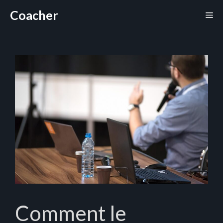
Aller
Coacher
Me
au
contenu
Comment le