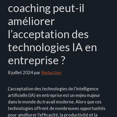
coaching peut-il
améliorer
l’acceptation des
technologies IA en
entreprise ?
8 juillet 2024
par
Redaction
L’acceptation des technologies de l’intelligence
artificielle (IA) en entreprise est un enjeu majeur
dans le monde du travail moderne. Alors que ces
technologies offrent de nombreuses opportunités
pour améliorer l’efficacité, la productivité et la