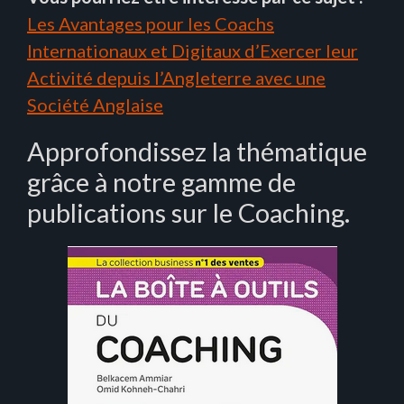
Les Avantages pour les Coachs
Internationaux et Digitaux d’Exercer leur
Activité depuis l’Angleterre avec une
Société Anglaise
Approfondissez la thématique
grâce à notre gamme de
publications sur le Coaching.