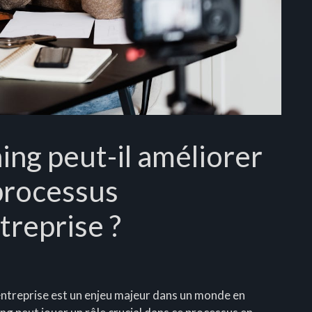
ng peut-il améliorer
 processus
treprise ?
entreprise est un enjeu majeur dans un monde en