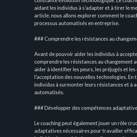
constante évolution technologique. Le coachin
aidant les individus à s’adapter et à tirer le 
article, nous allons explorer comment le coac
processus automatisés en entreprise.
### Comprendre les résistances au changem
Avant de pouvoir aider les individus à accepte
comprendre les résistances au changement aux
aider à identifier les peurs, les préjugés et l
l’acceptation des nouvelles technologies. En t
individus à surmonter leurs résistances et à 
automatisés.
### Développer des compétences adaptativ
Le coaching peut également jouer un rôle cr
adaptatives nécessaires pour travailler effic