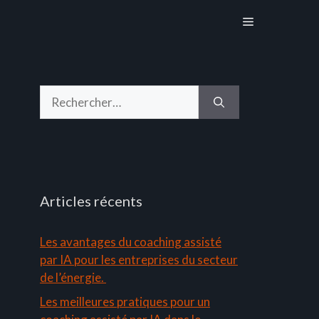
Menu
Rechercher :
Articles récents
Les avantages du coaching assisté
par IA pour les entreprises du secteur
de l’énergie.
Les meilleures pratiques pour un