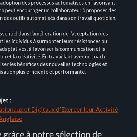
 l’adoption des processus automatisés en favorisant
ach peut encourager un collaborateur à proposer des
ion des outils automatisés dans son travail quotidien.
essentiel dans l’amélioration de l’acceptation des
 les individus à surmonter leurs résistances au
aptatives, à favoriser la communication et la
on et la créativité. En travaillant avec un coach
ser les bénéfices des nouvelles technologies et
isation plus efficiente et performante.
jet :
tionaux et Digitaux d’Exercer leur Activité
 Anglaise
grâce à notre sélection de