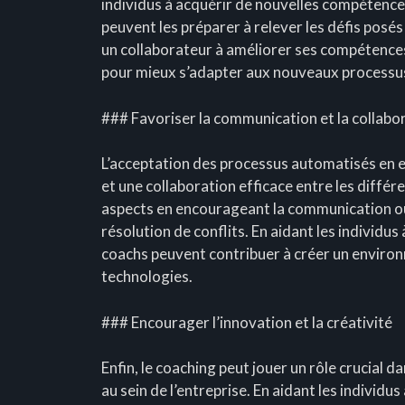
individus à acquérir de nouvelles compétenc
peuvent les préparer à relever les défis posés
un collaborateur à améliorer ses compétence
pour mieux s’adapter aux nouveaux processu
### Favoriser la communication et la collabo
L’acceptation des processus automatisés en 
et une collaboration efficace entre les différ
aspects en encourageant la communication ouv
résolution de conflits. En aidant les individu
coachs peuvent contribuer à créer un environ
technologies.
### Encourager l’innovation et la créativité
Enfin, le coaching peut jouer un rôle crucial d
au sein de l’entreprise. En aidant les individus