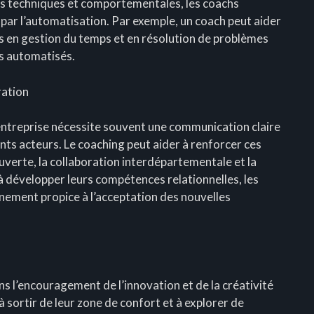
es techniques et comportementales, les coachs
 par l’automatisation. Par exemple, un coach peut aider
s en gestion du temps et en résolution de problèmes
s automatisés.
ration
entreprise nécessite souvent une communication claire
ents acteurs. Le coaching peut aider à renforcer ces
erte, la collaboration interdépartementale et la
s à développer leurs compétences relationnelles, les
nement propice à l’acceptation des nouvelles
ans l’encouragement de l’innovation et de la créativité
 à sortir de leur zone de confort et à explorer de