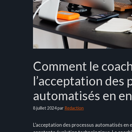
Comment le coachi
l’acceptation des
automatisés en en
8 juillet 2024
par
Redaction
L’acceptation des processus automatisés en 