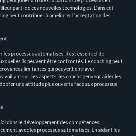
g peut jouer un rôle crucial dans ce processus en
meilleur parti de ces nouvelles technologies. Dans cet
hing peut contribuer à améliorer l’acceptation des
ent
r les processus automatisés, il est essentiel de
quelles ils peuvent être confrontés. Le coaching peut
es croyances limitantes qui peuvent entraver
ravaillant sur ces aspects, les coachs peuvent aider les
adopter une attitude plus ouverte face aux processus
es
ucial dans le développement des compétences
acement avec les processus automatisés. En aidant les