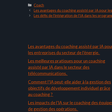
Catégories
Coach
Les avantages du coaching assisté par IA pour les
Les défis de l’intégration de l’IA dans les progr
Les avantages du coaching assisté par IA pou
les entreprises du secteur de l’énergie.
Les meilleures pratiques pour un coaching
assisté par IA dans le secteur des
télécommunications.
Comment l’IA peut-elle aider à la gestion des
objectifs de développement individuel grâce
au coaching ?
Les impacts de l’IA sur le coaching des équipe
de gestion des opérations.