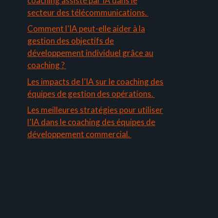
coaching assisté par IA dans le
secteur des télécommunications.
Comment l’IA peut-elle aider à la
gestion des objectifs de
développement individuel grâce au
coaching ?
Les impacts de l’IA sur le coaching des
équipes de gestion des opérations.
Les meilleures stratégies pour utiliser
l’IA dans le coaching des équipes de
développement commercial.