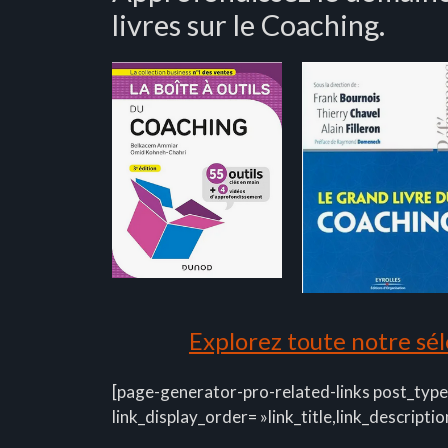
livres sur le Coaching.
Explorez toute notre séle
[page-generator-pro-related-links post_type
link_display_order= »link_title,link_descriptio