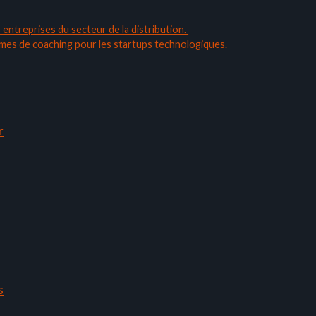
 entreprises du secteur de la distribution.
ammes de coaching pour les startups technologiques.
r
s