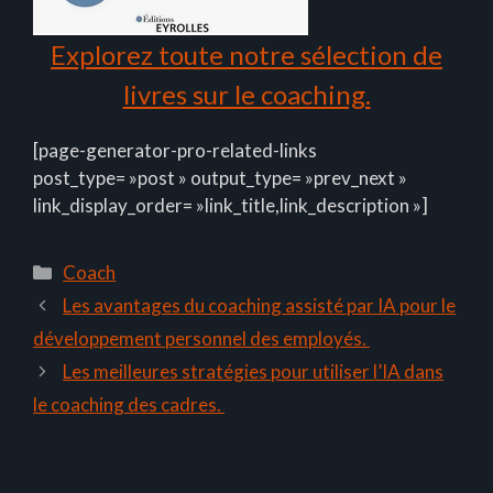
Explorez toute notre sélection de
livres sur le coaching.
[page-generator-pro-related-links
post_type= »post » output_type= »prev_next »
link_display_order= »link_title,link_description »]
Catégories
Coach
Les avantages du coaching assisté par IA pour le
développement personnel des employés.
Les meilleures stratégies pour utiliser l’IA dans
le coaching des cadres.