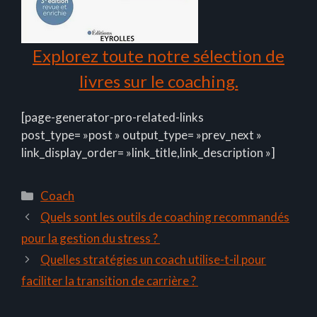
Explorez toute notre sélection de
livres sur le coaching.
[page-generator-pro-related-links
post_type= »post » output_type= »prev_next »
link_display_order= »link_title,link_description »]
Catégories
Coach
Quels sont les outils de coaching recommandés
pour la gestion du stress ?
Quelles stratégies un coach utilise-t-il pour
faciliter la transition de carrière ?