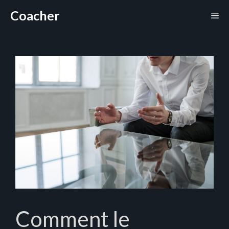
Aller
Coacher
Me
au
contenu
Comment le