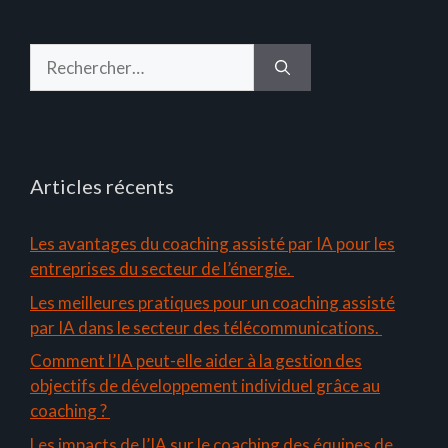
Rechercher :
Articles récents
Les avantages du coaching assisté par IA pour les
entreprises du secteur de l’énergie.
Les meilleures pratiques pour un coaching assisté
par IA dans le secteur des télécommunications.
Comment l’IA peut-elle aider à la gestion des
objectifs de développement individuel grâce au
coaching ?
Les impacts de l’IA sur le coaching des équipes de