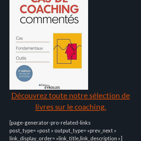
Découvrez toute notre sélection de
livres sur le coaching.
[page-generator-pro-related-links
post_type= »post » output_type= »prev_next »
link_display_order= »link_title,link_description »]