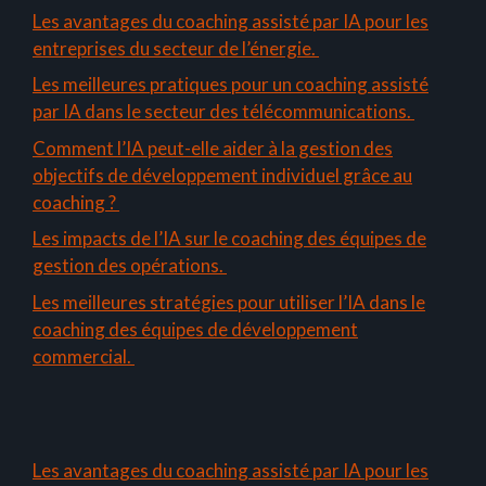
Les avantages du coaching assisté par IA pour les
entreprises du secteur de l’énergie.
Les meilleures pratiques pour un coaching assisté
par IA dans le secteur des télécommunications.
Comment l’IA peut-elle aider à la gestion des
objectifs de développement individuel grâce au
coaching ?
Les impacts de l’IA sur le coaching des équipes de
gestion des opérations.
Les meilleures stratégies pour utiliser l’IA dans le
coaching des équipes de développement
commercial.
Les avantages du coaching assisté par IA pour les