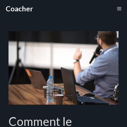
Aller
Coacher
Me
au
contenu
Comment le