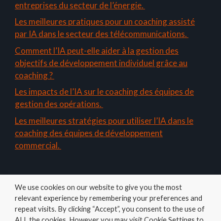
entreprises du secteur de l’énergie.
Les meilleures pratiques pour un coaching assisté
par IA dans le secteur des télécommunications.
Comment l’IA peut-elle aider à la gestion des
objectifs de développement individuel grâce au
coaching ?
Les impacts de l’IA sur le coaching des équipes de
gestion des opérations.
Les meilleures stratégies pour utiliser l’IA dans le
coaching des équipes de développement
commercial.
We use cookies on our website to give you the most
relevant experience by remembering your preferences and
repeat visits. By clicking “Accept”, you consent to the use of
ALL the cookies. However you may visit Cookie Settings to
Amelys