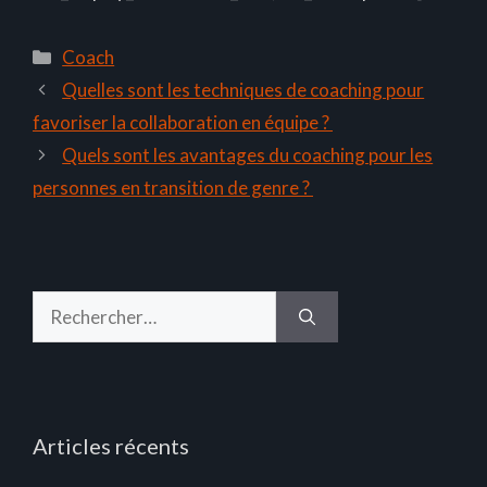
Catégories
Coach
Quelles sont les techniques de coaching pour
favoriser la collaboration en équipe ?
Quels sont les avantages du coaching pour les
personnes en transition de genre ?
Rechercher :
Articles récents