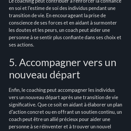
Le coaching peut contribuer à renforcer la confiance
en soi et l’estime de soi des individus pendant une
transition de vie. En encourageant la prise de
conscience de ses forces et en aidant à surmonter
les doutes et les peurs, un coach peut aider une
personne à se sentir plus confiante dans ses choix et
ses actions.
5. Accompagner vers un
nouveau départ
Enfin, le coaching peut accompagner les individus
vers un nouveau départ après une transition de vie
significative. Que ce soit en aidant à élaborer un plan
d’action concret ou en offrant un soutien continu, un
coach peut être un allié précieux pour aider une
personne à se réinventer et à trouver un nouvel