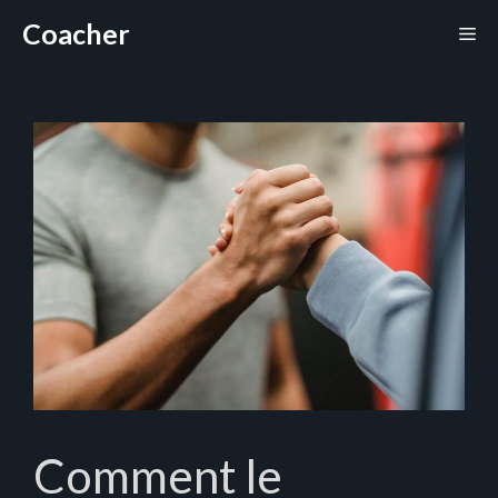
Aller
Coacher
Me
au
contenu
Comment le