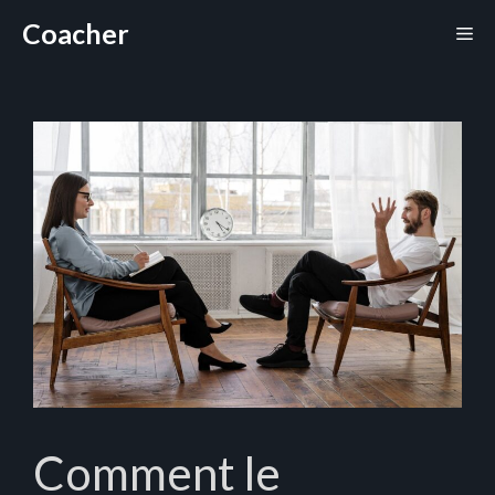
Aller
Coacher
Me
au
contenu
Comment le