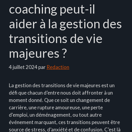
coaching peut-il
aider à la gestion des
transitions de vie
majeures ?
4 juillet 2024
par
Redaction
La gestion des transitions de vie majeures est un
défi que chacun d’entre nous doit affronter à un
moment donné. Que ce soit un changement de
carrière, une rupture amoureuse, une perte
d'emploi, un déménagement, ou tout autre
événement marquant, ces transitions peuvent être
source de stress, d’anxiété et de confusion. C’est là