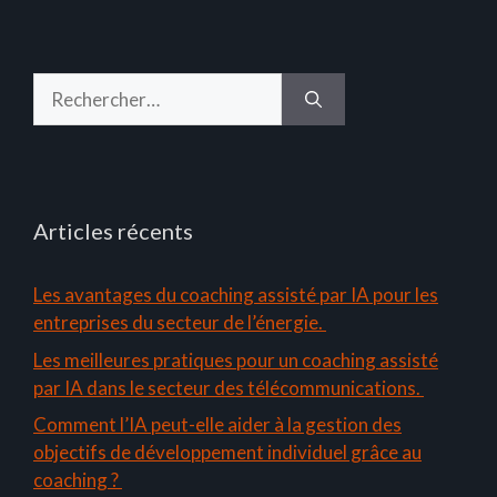
Rechercher :
Articles récents
Les avantages du coaching assisté par IA pour les
entreprises du secteur de l’énergie.
Les meilleures pratiques pour un coaching assisté
par IA dans le secteur des télécommunications.
Comment l’IA peut-elle aider à la gestion des
objectifs de développement individuel grâce au
coaching ?