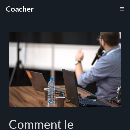
Aller
Coacher
Me
au
contenu
Comment le