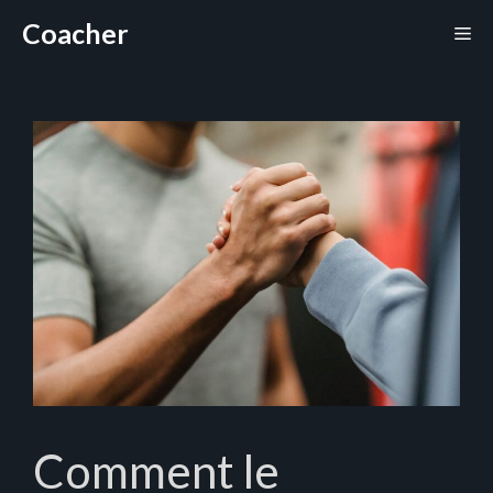
Aller
Coacher
Me
au
contenu
Comment le