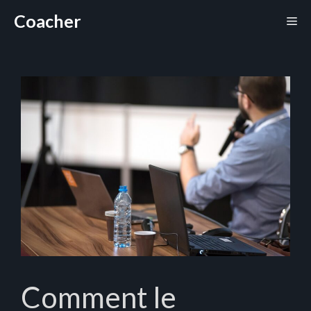
Aller
Coacher
Me
au
contenu
Comment le