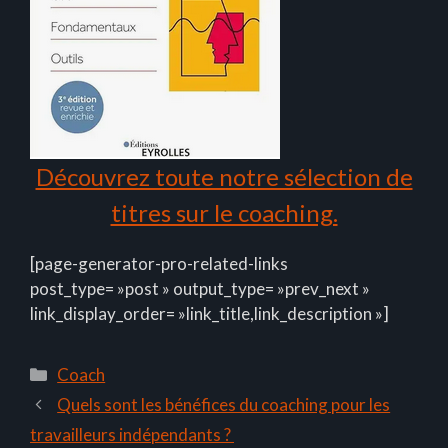
Découvrez toute notre sélection de
titres sur le coaching.
[page-generator-pro-related-links
post_type= »post » output_type= »prev_next »
link_display_order= »link_title,link_description »]
Catégories
Coach
Quels sont les bénéfices du coaching pour les
travailleurs indépendants ?