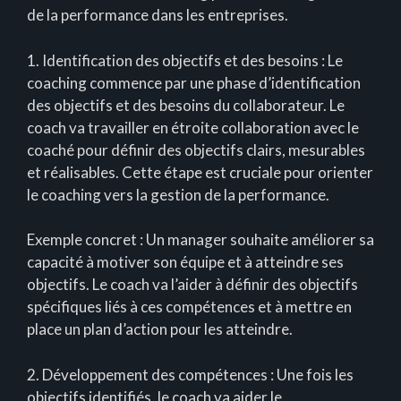
de la performance dans les entreprises.
1. Identification des objectifs et des besoins : Le
coaching commence par une phase d’identification
des objectifs et des besoins du collaborateur. Le
coach va travailler en étroite collaboration avec le
coaché pour définir des objectifs clairs, mesurables
et réalisables. Cette étape est cruciale pour orienter
le coaching vers la gestion de la performance.
Exemple concret : Un manager souhaite améliorer sa
capacité à motiver son équipe et à atteindre ses
objectifs. Le coach va l’aider à définir des objectifs
spécifiques liés à ces compétences et à mettre en
place un plan d’action pour les atteindre.
2. Développement des compétences : Une fois les
objectifs identifiés, le coach va aider le