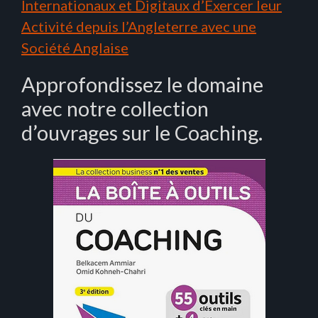
Internationaux et Digitaux d’Exercer leur
Activité depuis l’Angleterre avec une
Société Anglaise
Approfondissez le domaine
avec notre collection
d’ouvrages sur le Coaching.