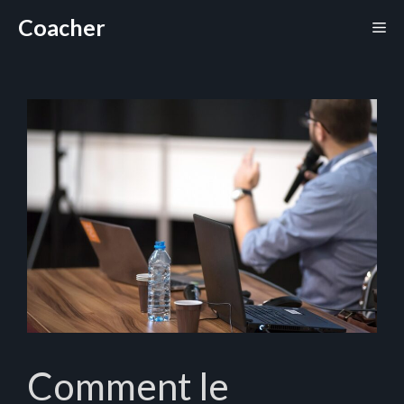
Aller
Coacher
Me
au
contenu
Comment le