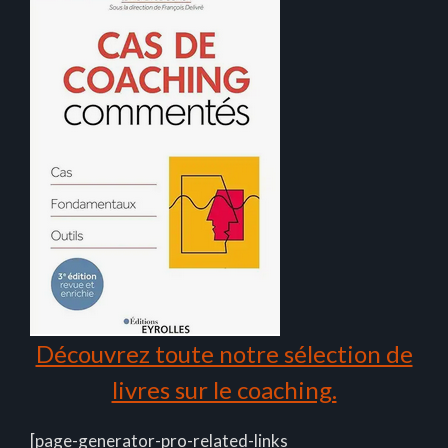
Découvrez toute notre sélection de
livres sur le coaching.
[page-generator-pro-related-links