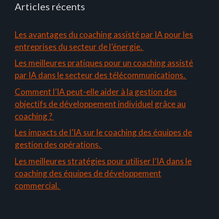
Articles récents
Les avantages du coaching assisté par IA pour les
entreprises du secteur de l’énergie.
Les meilleures pratiques pour un coaching assisté
par IA dans le secteur des télécommunications.
Comment l’IA peut-elle aider à la gestion des
objectifs de développement individuel grâce au
coaching ?
Les impacts de l’IA sur le coaching des équipes de
gestion des opérations.
Les meilleures stratégies pour utiliser l’IA dans le
coaching des équipes de développement
commercial.