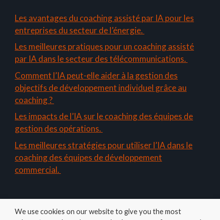
Les avantages du coaching assisté par IA pour les
entreprises du secteur de l’énergie.
Les meilleures pratiques pour un coaching assisté
par IA dans le secteur des télécommunications.
Comment l’IA peut-elle aider à la gestion des
objectifs de développement individuel grâce au
coaching ?
Les impacts de l’IA sur le coaching des équipes de
gestion des opérations.
Les meilleures stratégies pour utiliser l’IA dans le
coaching des équipes de développement
commercial.
We use cookies on our website to give you the most