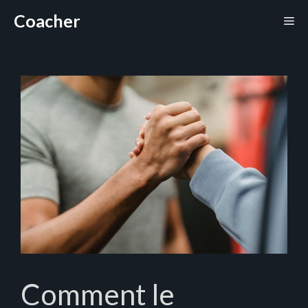
Aller
Coacher
Me
au
contenu
Comment le