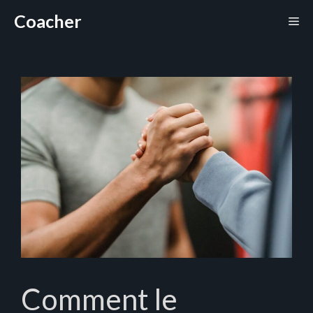
Aller
Coacher
Me
au
contenu
Comment le