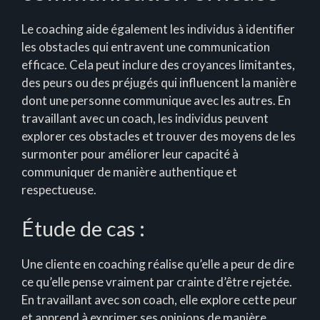
Le coaching aide également les individus à identifier
les obstacles qui entravent une communication
efficace. Cela peut inclure des croyances limitantes,
des peurs ou des préjugés qui influencent la manière
dont une personne communique avec les autres. En
travaillant avec un coach, les individus peuvent
explorer ces obstacles et trouver des moyens de les
surmonter pour améliorer leur capacité à
communiquer de manière authentique et
respectueuse.
Étude de cas :
Une cliente en coaching réalise qu’elle a peur de dire
ce qu’elle pense vraiment par crainte d’être rejetée.
En travaillant avec son coach, elle explore cette peur
et apprend à exprimer ses opinions de manière