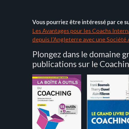
Vous pourriez être intéressé par ce su
Les Avantages pour les Coachs Interna
depuis l’Angleterre avec une Société
Plongez dans le domaine g
publications sur le Coachin