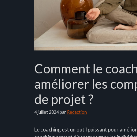
Comment le coachi
améliorer les com
de projet ?
4 juillet 2024
par
Redaction
Le coaching est un outil puissant pour amélior