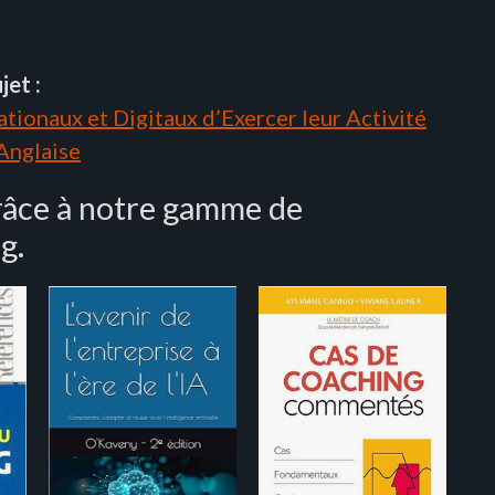
jet :
tionaux et Digitaux d’Exercer leur Activité
 Anglaise
râce à notre gamme de
g.