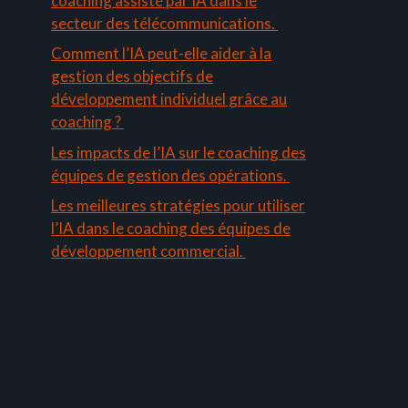
coaching assisté par IA dans le
secteur des télécommunications.
Comment l’IA peut-elle aider à la
gestion des objectifs de
développement individuel grâce au
coaching ?
Les impacts de l’IA sur le coaching des
équipes de gestion des opérations.
Les meilleures stratégies pour utiliser
l’IA dans le coaching des équipes de
développement commercial.