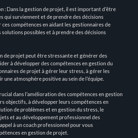
 : Dans la gestion de projet, il est important d’être
 qui surviennent et de prendre des décisions
er ces compétences en aidant les gestionnaires de
les solutions possibles et à prendre des décisions
ion de projet peut être stressante et générer des
t aider à développer des compétences en gestion du
nnaires de projet à gérer leur stress, à gérer les
ir une atmosphère positive au sein de l’équipe.
 crucial dans l’amélioration des compétences en gestion
leurs objectifs, à développer leurs compétences en
ution de problèmes et en gestion du stress, le
rojets et au développement professionnel des
e appel à un coach professionnel pour vous
étences en gestion de projet.