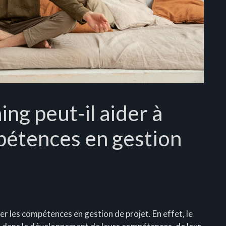
ng peut-il aider à
pétences en gestion
er les compétences en gestion de projet. En effet, le