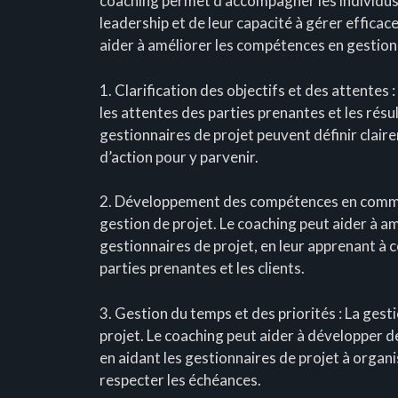
coaching permet d’accompagner les individus
leadership et de leur capacité à gérer effica
aider à améliorer les compétences en gestion 
1. Clarification des objectifs et des attentes :
les attentes des parties prenantes et les résul
gestionnaires de projet peuvent définir claire
d’action pour y parvenir.
2. Développement des compétences en communi
gestion de projet. Le coaching peut aider à 
gestionnaires de projet, en leur apprenant à 
parties prenantes et les clients.
3. Gestion du temps et des priorités : La gest
projet. Le coaching peut aider à développer 
en aidant les gestionnaires de projet à organis
respecter les échéances.