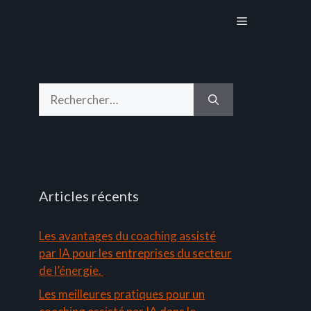
Menu
Rechercher :
Articles récents
Les avantages du coaching assisté
par IA pour les entreprises du secteur
de l’énergie.
Les meilleures pratiques pour un