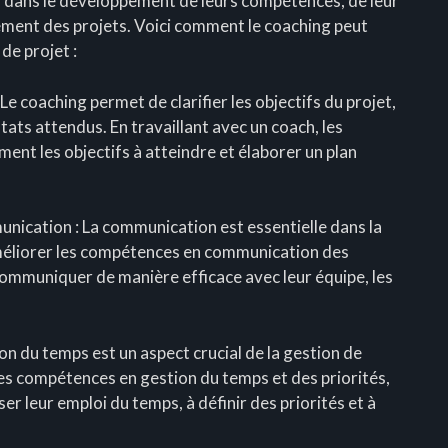
 dans le développement de leurs compétences, de leur
cement des projets. Voici comment le coaching peut
de projet :
 Le coaching permet de clarifier les objectifs du projet,
tats attendus. En travaillant avec un coach, les
ment les objectifs à atteindre et élaborer un plan
cation : La communication est essentielle dans la
améliorer les compétences en communication des
communiquer de manière efficace avec leur équipe, les
ion du temps est un aspect crucial de la gestion de
des compétences en gestion du temps et des priorités,
er leur emploi du temps, à définir des priorités et à