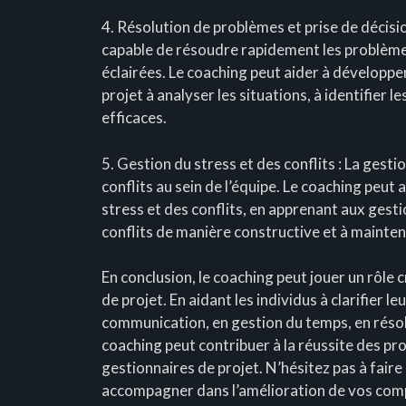
4. Résolution de problèmes et prise de décision
capable de résoudre rapidement les problèmes
éclairées. Le coaching peut aider à développ
projet à analyser les situations, à identifier 
efficaces.
5. Gestion du stress et des conflits : La gest
conflits au sein de l’équipe. Le coaching peu
stress et des conflits, en apprenant aux gestio
conflits de manière constructive et à mainten
En conclusion, le coaching peut jouer un rôle
de projet. En aidant les individus à clarifier 
communication, en gestion du temps, en résol
coaching peut contribuer à la réussite des p
gestionnaires de projet. N’hésitez pas à fair
accompagner dans l’amélioration de vos comp