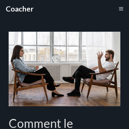
Aller
Coacher
Me
au
contenu
Comment le