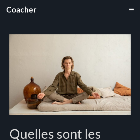
Aller
Coacher
Me
au
contenu
Quelles sont les