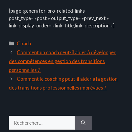
[page-generator-pro-related-links
post_type= »post » output_type= »prev_next »
link_display_order= »link_title,link_description »]
Catégories
Coach
Comment un coach peut-il aider à développer
des compétences en gestion des transitions
personnelles ?
Comment le coaching peut-il aider à la gestion
des transitions professionnelles imprévues ?
Rechercher :