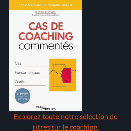
Explorez toute notre sélection de
titres sur le coaching.