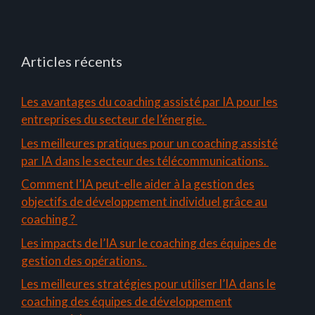
Articles récents
Les avantages du coaching assisté par IA pour les
entreprises du secteur de l’énergie.
Les meilleures pratiques pour un coaching assisté
par IA dans le secteur des télécommunications.
Comment l’IA peut-elle aider à la gestion des
objectifs de développement individuel grâce au
coaching ?
Les impacts de l’IA sur le coaching des équipes de
gestion des opérations.
Les meilleures stratégies pour utiliser l’IA dans le
coaching des équipes de développement