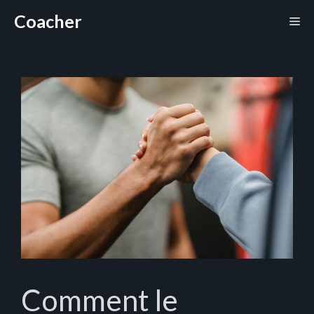
Aller
Coacher
Me
au
contenu
Comment le