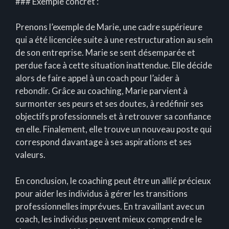
### Exemple concret :
Prenons l’exemple de Marie, une cadre supérieure
qui a été licenciée suite à une restructuration au sein
de son entreprise. Marie se sent désemparée et
perdue face à cette situation inattendue. Elle décide
alors de faire appel à un coach pour l’aider à
rebondir. Grâce au coaching, Marie parvient à
surmonter ses peurs et ses doutes, à redéfinir ses
objectifs professionnels et à retrouver sa confiance
en elle. Finalement, elle trouve un nouveau poste qui
correspond davantage à ses aspirations et ses
valeurs.
En conclusion, le coaching peut être un allié précieux
pour aider les individus à gérer les transitions
professionnelles imprévues. En travaillant avec un
coach, les individus peuvent mieux comprendre le