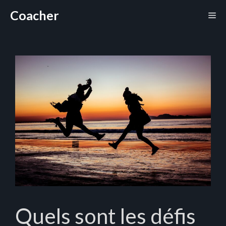
Aller
Coacher
Me
au
contenu
Quels sont les défis