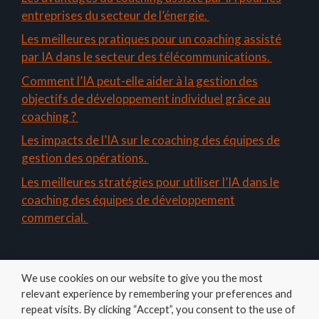
entreprises du secteur de l’énergie.
Les meilleures pratiques pour un coaching assisté
par IA dans le secteur des télécommunications.
Comment l’IA peut-elle aider à la gestion des
objectifs de développement individuel grâce au
coaching ?
Les impacts de l’IA sur le coaching des équipes de
gestion des opérations.
Les meilleures stratégies pour utiliser l’IA dans le
coaching des équipes de développement
commercial.
We use cookies on our website to give you the most
relevant experience by remembering your preferences and
repeat visits. By clicking “Accept”, you consent to the use of