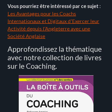
Vous pourriez être intéressé par ce sujet :
Les Avantages pour les Coachs
Internationaux et Digitaux d’Exercer leur
Activité depuis l’Angleterre avec une
Société Anglaise
Approfondissez la thématique
avec notre collection de livres
sur le Coaching.