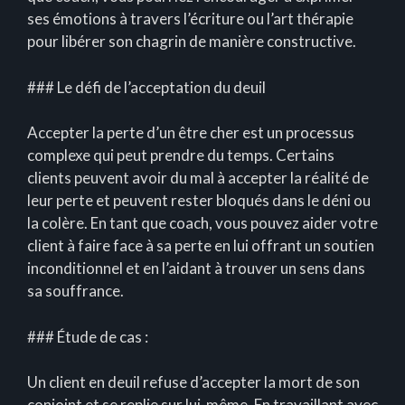
ses émotions à travers l’écriture ou l’art thérapie
pour libérer son chagrin de manière constructive.
### Le défi de l’acceptation du deuil
Accepter la perte d’un être cher est un processus
complexe qui peut prendre du temps. Certains
clients peuvent avoir du mal à accepter la réalité de
leur perte et peuvent rester bloqués dans le déni ou
la colère. En tant que coach, vous pouvez aider votre
client à faire face à sa perte en lui offrant un soutien
inconditionnel et en l’aidant à trouver un sens dans
sa souffrance.
### Étude de cas :
Un client en deuil refuse d’accepter la mort de son
conjoint et se replie sur lui-même. En travaillant avec