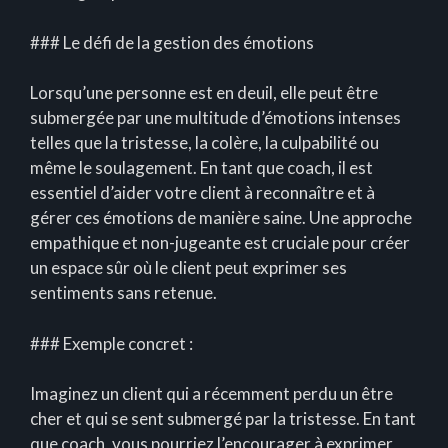
### Le défi de la gestion des émotions
Lorsqu’une personne est en deuil, elle peut être
submergée par une multitude d’émotions intenses
telles que la tristesse, la colère, la culpabilité ou
même le soulagement. En tant que coach, il est
essentiel d’aider votre client à reconnaître et à
gérer ces émotions de manière saine. Une approche
empathique et non-jugeante est cruciale pour créer
un espace sûr où le client peut exprimer ses
sentiments sans retenue.
### Exemple concret :
Imaginez un client qui a récemment perdu un être
cher et qui se sent submergé par la tristesse. En tant
que coach, vous pourriez l’encourager à exprimer