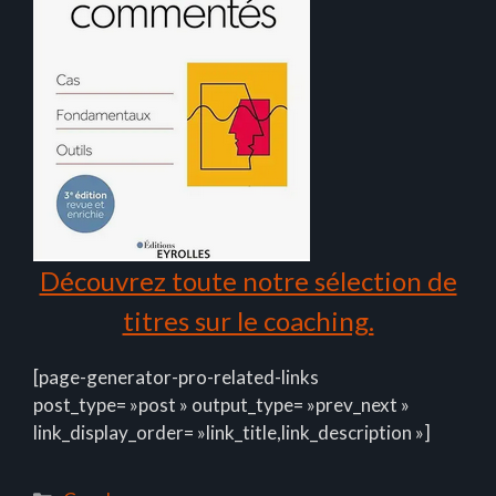
Découvrez toute notre sélection de
titres sur le coaching.
[page-generator-pro-related-links
post_type= »post » output_type= »prev_next »
link_display_order= »link_title,link_description »]