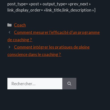
post_type= »post » output_type= »prev_next »
link_display_order= »link_title,link_description »]
Catégories
Coach
Comment mesurer l’efficacité d’un programme
de coaching ?
Comment intégrer les pratiques de pleine
conscience dans le coaching ?
Rechercher :