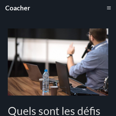
Aller
Coacher
Me
au
contenu
Quels sont les défis