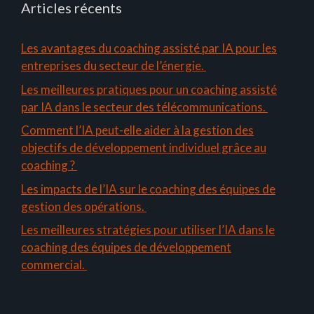
Articles récents
Les avantages du coaching assisté par IA pour les
entreprises du secteur de l’énergie.
Les meilleures pratiques pour un coaching assisté
par IA dans le secteur des télécommunications.
Comment l’IA peut-elle aider à la gestion des
objectifs de développement individuel grâce au
coaching ?
Les impacts de l’IA sur le coaching des équipes de
gestion des opérations.
Les meilleures stratégies pour utiliser l’IA dans le
coaching des équipes de développement
commercial.