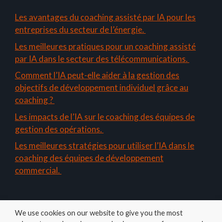
Les avantages du coaching assisté par IA pour les
entreprises du secteur de l’énergie.
Les meilleures pratiques pour un coaching assisté
par IA dans le secteur des télécommunications.
Comment l’IA peut-elle aider à la gestion des
objectifs de développement individuel grâce au
coaching ?
Les impacts de l’IA sur le coaching des équipes de
gestion des opérations.
Les meilleures stratégies pour utiliser l’IA dans le
coaching des équipes de développement
commercial.
We use cookies on our website to give you the most