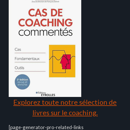
Explorez toute notre sélection de
livres sur le coaching.
[page-generator-pro-related-links