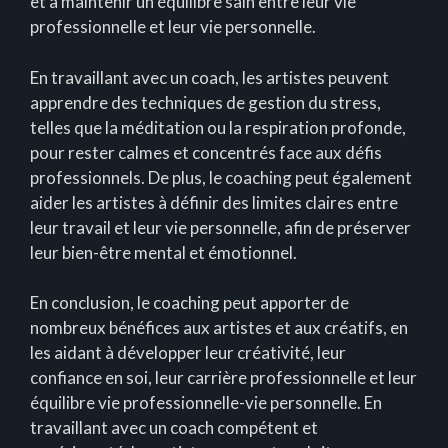
et à maintenir un équilibre sain entre leur vie
professionnelle et leur vie personnelle.
En travaillant avec un coach, les artistes peuvent
apprendre des techniques de gestion du stress,
telles que la méditation ou la respiration profonde,
pour rester calmes et concentrés face aux défis
professionnels. De plus, le coaching peut également
aider les artistes à définir des limites claires entre
leur travail et leur vie personnelle, afin de préserver
leur bien-être mental et émotionnel.
En conclusion, le coaching peut apporter de
nombreux bénéfices aux artistes et aux créatifs, en
les aidant à développer leur créativité, leur
confiance en soi, leur carrière professionnelle et leur
équilibre vie professionnelle-vie personnelle. En
travaillant avec un coach compétent et