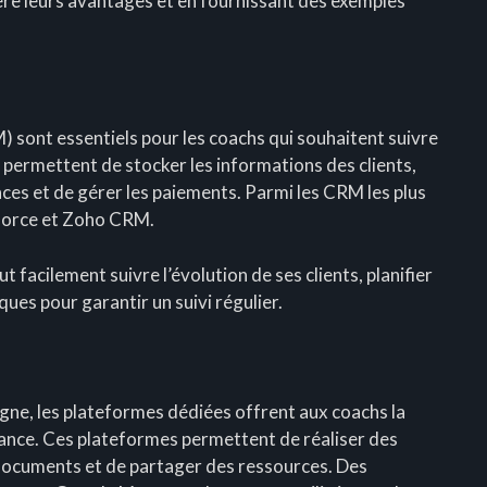
ère leurs avantages et en fournissant des exemples
RM) sont essentiels pour les coachs qui souhaitent suivre
s permettent de stocker les informations des clients,
ances et de gérer les paiements. Parmi les CRM les plus
force et Zoho CRM.
facilement suivre l’évolution de ses clients, planifier
es pour garantir un suivi régulier.
gne, les plateformes dédiées offrent aux coachs la
istance. Ces plateformes permettent de réaliser des
documents et de partager des ressources. Des