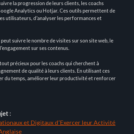
uivre la progression de leurs clients, les coachs
Google Analytics ou Hotjar. Ces outils permettent de
s utilisateurs, d’analyser les performances et
peut suivre le nombre de visites sur son site web, le
t l’engagement sur ses contenus.
atout précieux pour les coachs qui cherchent à
gnement de qualité à leurs clients. En utilisant ces
r du temps, améliorer leur productivité et renforcer
jet :
tionaux et Digitaux d’Exercer leur Activité
 Anglaise