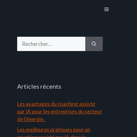
Menu
Rechercher :
Articles récents
Les avantages du coaching assisté
par IA pour les entreprises du secteur
de l’énergie.
Les meilleures pratiques pour un