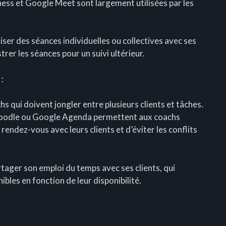
ess et Google Meet sont largement utilisées par les
ser des séances individuelles ou collectives avec ses
trer les séances pour un suivi ultérieur.
:
hs qui doivent jongler entre plusieurs clients et tâches.
 Doodle ou Google Agenda permettent aux coachs
rendez-vous avec leurs clients et d’éviter les conflits
rtager son emploi du temps avec ses clients, qui
bles en fonction de leur disponibilité.