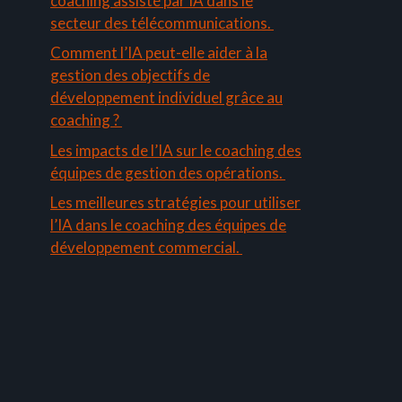
coaching assisté par IA dans le
secteur des télécommunications.
Comment l’IA peut-elle aider à la
gestion des objectifs de
développement individuel grâce au
coaching ?
Les impacts de l’IA sur le coaching des
équipes de gestion des opérations.
Les meilleures stratégies pour utiliser
l’IA dans le coaching des équipes de
développement commercial.