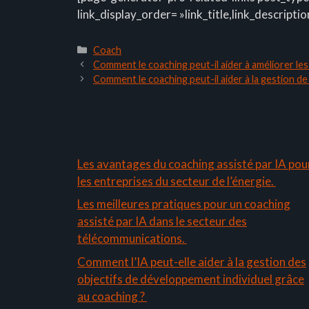
link_display_order= »link_title,link_descriptio
Catégories
Coach
Comment le coaching peut-il aider à améliorer les 
Comment le coaching peut-il aider à la gestion de 
Les avantages du coaching assisté par IA pou
les entreprises du secteur de l’énergie.
Les meilleures pratiques pour un coaching
assisté par IA dans le secteur des
télécommunications.
Comment l’IA peut-elle aider à la gestion des
objectifs de développement individuel grâce
au coaching ?