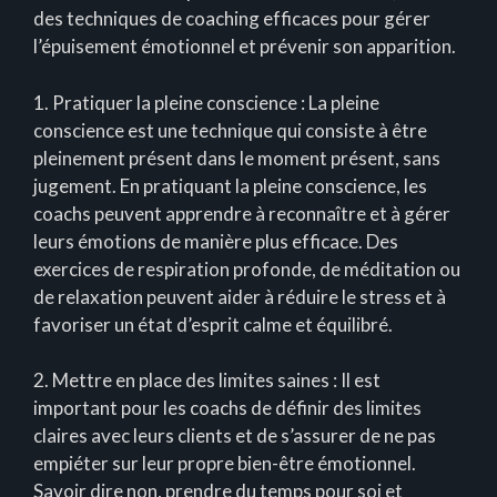
des techniques de coaching efficaces pour gérer
l’épuisement émotionnel et prévenir son apparition.
1. Pratiquer la pleine conscience : La pleine
conscience est une technique qui consiste à être
pleinement présent dans le moment présent, sans
jugement. En pratiquant la pleine conscience, les
coachs peuvent apprendre à reconnaître et à gérer
leurs émotions de manière plus efficace. Des
exercices de respiration profonde, de méditation ou
de relaxation peuvent aider à réduire le stress et à
favoriser un état d’esprit calme et équilibré.
2. Mettre en place des limites saines : Il est
important pour les coachs de définir des limites
claires avec leurs clients et de s’assurer de ne pas
empiéter sur leur propre bien-être émotionnel.
Savoir dire non, prendre du temps pour soi et