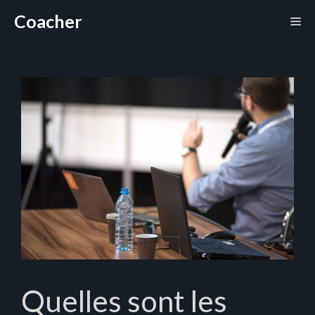
Aller
Coacher
Me
au
contenu
Quelles sont les