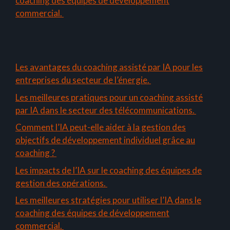
coaching des équipes de développement
commercial.
Les avantages du coaching assisté par IA pour les
entreprises du secteur de l’énergie.
Les meilleures pratiques pour un coaching assisté
par IA dans le secteur des télécommunications.
Comment l’IA peut-elle aider à la gestion des
objectifs de développement individuel grâce au
coaching ?
Les impacts de l’IA sur le coaching des équipes de
gestion des opérations.
Les meilleures stratégies pour utiliser l’IA dans le
coaching des équipes de développement
commercial.