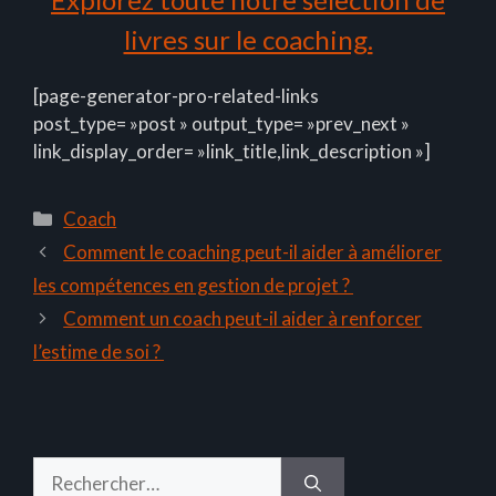
livres sur le coaching.
[page-generator-pro-related-links
post_type= »post » output_type= »prev_next »
link_display_order= »link_title,link_description »]
Catégories
Coach
Comment le coaching peut-il aider à améliorer
les compétences en gestion de projet ?
Comment un coach peut-il aider à renforcer
l’estime de soi ?
Rechercher :