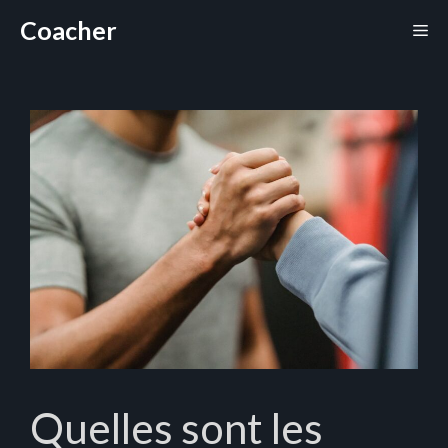
Aller
Coacher
Me
au
contenu
Quelles sont les