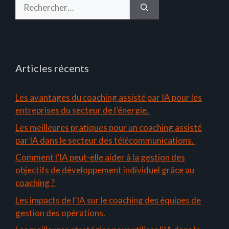
Rechercher :
Articles récents
Les avantages du coaching assisté par IA pour les
entreprises du secteur de l’énergie.
Les meilleures pratiques pour un coaching assisté
par IA dans le secteur des télécommunications.
Comment l’IA peut-elle aider à la gestion des
objectifs de développement individuel grâce au
coaching ?
Les impacts de l’IA sur le coaching des équipes de
gestion des opérations.