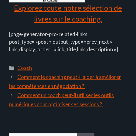
Explorez toute notre sélection de
livres sur le coaching.
[page-generator-pro-related-links
post_type= »post » output_type= »prev_next »
link_display_order= »link_title,link_description »]
Catégories
Coach
Comment le coaching peut-il aider à améliorer
les compétences en négociation ?
Comment un coach peut-il utiliser les outils
numériques pour optimiser ses sessions ?