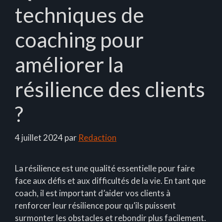
techniques de
coaching pour
améliorer la
résilience des clients
?
4 juillet 2024
par
Redaction
La résilience est une qualité essentielle pour faire
face aux défis et aux difficultés de la vie. En tant que
coach, il est important d’aider vos clients à
renforcer leur résilience pour qu’ils puissent
surmonter les obstacles et rebondir plus facilement.