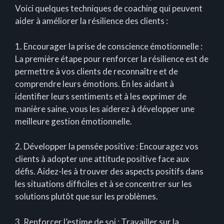
Voici quelques techniques de coaching qui peuvent
aider à améliorer la résilience des clients :
1. Encourager la prise de conscience émotionnelle :
La première étape pour renforcer la résilience est de
permettre à vos clients de reconnaître et de
comprendre leurs émotions. En les aidant à
identifier leurs sentiments et à les exprimer de
manière saine, vous les aiderez à développer une
meilleure gestion émotionnelle.
2. Développer la pensée positive : Encouragez vos
clients à adopter une attitude positive face aux
défis. Aidez-les à trouver des aspects positifs dans
les situations difficiles et à se concentrer sur les
solutions plutôt que sur les problèmes.
3. Renforcer l’estime de soi : Travailler sur la