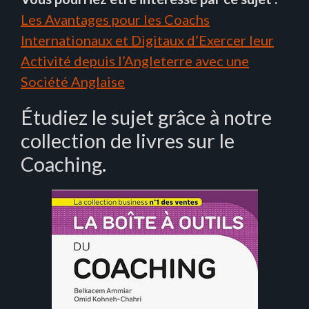
Les Avantages pour les Coachs
Internationaux et Digitaux d’Exercer leur
Activité depuis l’Angleterre avec une
Société Anglaise
Étudiez le sujet grâce à notre
collection de livres sur le
Coaching.