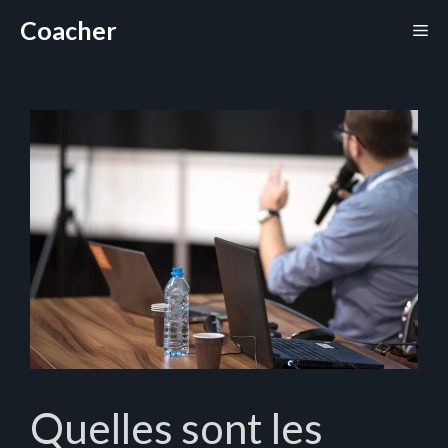
Aller
Coacher
Me
au
contenu
Quelles sont les