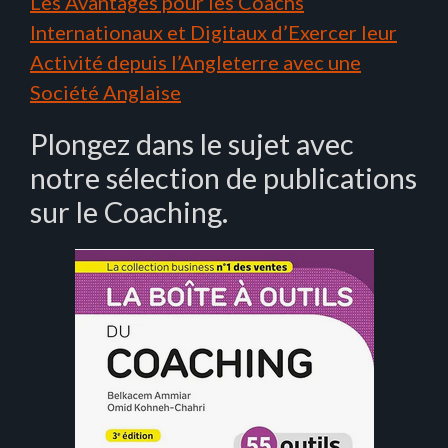
Les Avantages pour les Coachs
Internationaux et Digitaux d’Exercer leur
Activité depuis l’Angleterre avec une
Société Anglaise
Plongez dans le sujet avec
notre sélection de publications
sur le Coaching.