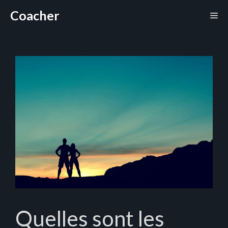
Aller
Coacher
Me
au
contenu
Quelles sont les