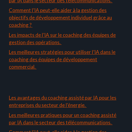
par IA dans le secteur des télécommunications.
Comment l’IA peut-elle aider à la gestion des
objectifs de développement individuel grâce au
coaching ?
Les impacts de l’IA sur le coaching des équipes de
gestion des opérations.
Les meilleures stratégies pour utiliser l’IA dans le
coaching des équipes de développement
commercial.
Les avantages du coaching assisté par IA pour les
entreprises du secteur de l’énergie.
Les meilleures pratiques pour un coaching assisté
par IA dans le secteur des télécommunications.