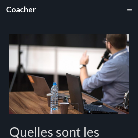
Aller
Coacher
Me
au
contenu
Quelles sont les