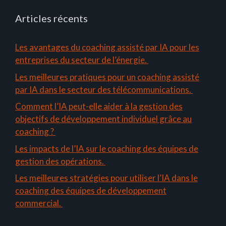
Articles récents
Les avantages du coaching assisté par IA pour les
entreprises du secteur de l’énergie.
Les meilleures pratiques pour un coaching assisté
par IA dans le secteur des télécommunications.
Comment l’IA peut-elle aider à la gestion des
objectifs de développement individuel grâce au
coaching ?
Les impacts de l’IA sur le coaching des équipes de
gestion des opérations.
Les meilleures stratégies pour utiliser l’IA dans le
coaching des équipes de développement
commercial.