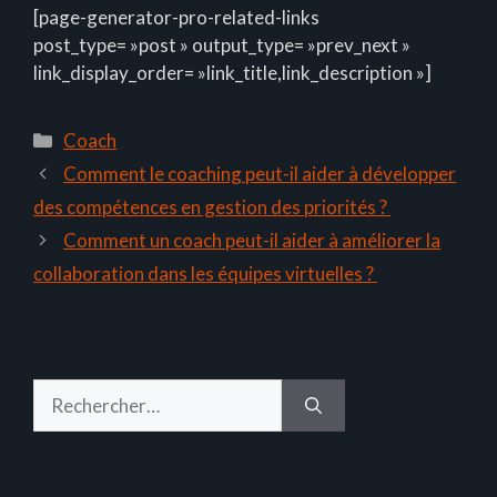
[page-generator-pro-related-links
post_type= »post » output_type= »prev_next »
link_display_order= »link_title,link_description »]
Catégories
Coach
Comment le coaching peut-il aider à développer
des compétences en gestion des priorités ?
Comment un coach peut-il aider à améliorer la
collaboration dans les équipes virtuelles ?
Rechercher :