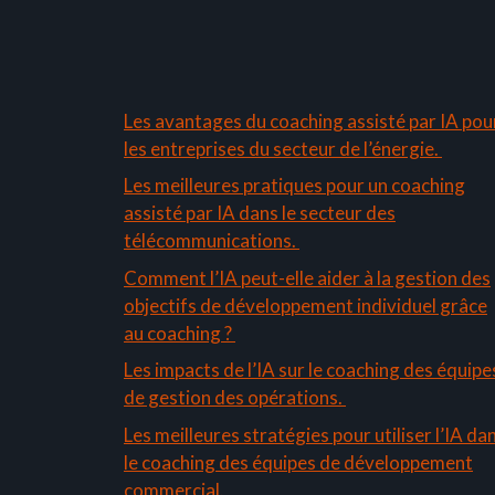
Les avantages du coaching assisté par IA pou
les entreprises du secteur de l’énergie.
Les meilleures pratiques pour un coaching
assisté par IA dans le secteur des
télécommunications.
Comment l’IA peut-elle aider à la gestion des
objectifs de développement individuel grâce
au coaching ?
Les impacts de l’IA sur le coaching des équipe
de gestion des opérations.
Les meilleures stratégies pour utiliser l’IA da
le coaching des équipes de développement
commercial.