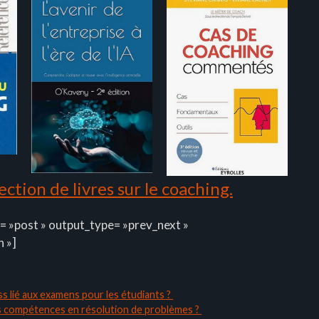
ction de livres sur le coaching.
= »post » output_type= »prev_next »
n »]
ss lié aux examens pour les étudiants ?
s compétences en résolution de problèmes ?