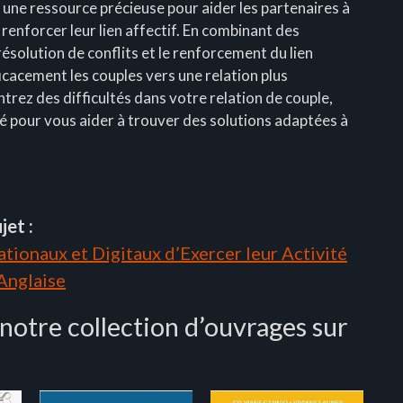
e une ressource précieuse pour aider les partenaires à
 renforcer leur lien affectif. En combinant des
ésolution de conflits et le renforcement du lien
cacement les couples vers une relation plus
rez des difficultés dans votre relation de couple,
isé pour vous aider à trouver des solutions adaptées à
jet :
tionaux et Digitaux d’Exercer leur Activité
 Anglaise
 notre collection d’ouvrages sur