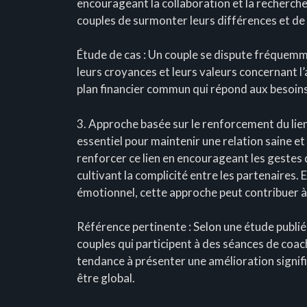
encourageant la collaboration et la recherc
couples de surmonter leurs différences et de 
Étude de cas : Un couple se dispute fréquemmen
leurs croyances et leurs valeurs concernant l’
plan financier commun qui répond aux besoins
3. Approche basée sur le renforcement du lien a
essentiel pour maintenir une relation saine e
renforcer ce lien en encourageant les gestes d
cultivant la complicité entre les partenaires. 
émotionnel, cette approche peut contribuer à 
Référence pertinente : Selon une étude publié
couples qui participent à des séances de coac
tendance à présenter une amélioration signific
être global.