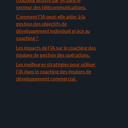
coaching assisté par IA dans le
secteur des télécommunications.
Comment l’IA peut-elle aider à la
gestion des objectifs de
développement individuel grâce au
coaching ?
Les impacts de l’IA sur le coaching des
équipes de gestion des opérations.
Les meilleures stratégies pour utiliser
l’IA dans le coaching des équipes de
développement commercial.