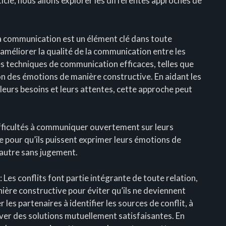
icle, nous allons explorer les différentes approches de
a communication est un élément clé dans toute
à améliorer la qualité de la communication entre les
s techniques de communication efficaces, telles que
ion des émotions de manière constructive. En aidant les
leurs besoins et leurs attentes, cette approche peut
ifficultés à communiquer ouvertement sur leurs
de pour qu’ils puissent exprimer leurs émotions de
’autre sans jugement.
: Les conflits font partie intégrante de toute relation,
anière constructive pour éviter qu’ils ne deviennent
les partenaires à identifier les sources de conflit, à
ver des solutions mutuellement satisfaisantes. En