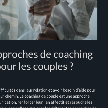
approches de coaching
pour les couples ?
ficultés dans leur relation et avoir besoin d’aide pour
eur chemin. Le coaching de couple est une approche
nication, renforcer leur lien affectif et résoudre les