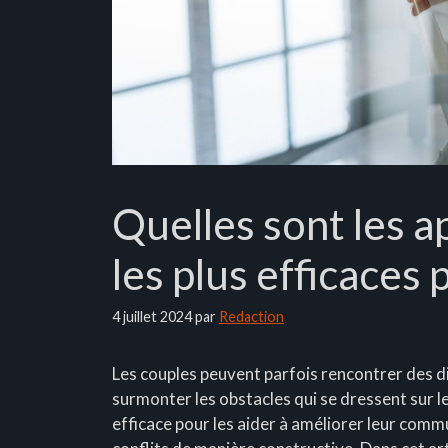
Quelles sont les 
les plus efficaces 
4 juillet 2024
par
Redaction
Les couples peuvent parfois rencontrer des dif
surmonter les obstacles qui se dressent sur l
efficace pour les aider à améliorer leur commu