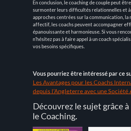
En conclusion, le coaching de couple peut êtr
surmonter leurs difficultés relationnelles et à
approches centrées sur la communication, la r
affectif, les coachs peuvent accompagner effi
épanouissante et harmonieuse. Si vous rencont
n’hésitez pas à faire appel à un coach spécial
vos besoins spécifiques.
Vous pourriez être intéressé par ce su
Les Avantages pour les Coachs Interna
depuis l’Angleterre avec une Société
Découvrez le sujet grâce à
le Coaching.