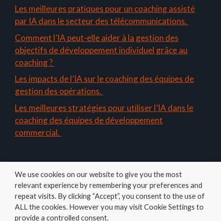
Les meilleures pratiques pour un coaching assisté
par IA dans le secteur des télécommunications.
Comment l’IA peut-elle aider à la gestion des
objectifs de développement individuel grâce au
coaching ?
Les impacts de l’IA sur le coaching des équipes de
gestion des opérations.
Les meilleures stratégies pour utiliser l’IA dans le
coaching des équipes de développement
commercial.
We use cookies on our website to give you the most
relevant experience by remembering your preferences and
repeat visits. By clicking “Accept”, you consent to the use of
ALL the cookies. However you may visit Cookie Settings to
Amelys
provide a controlled consent.