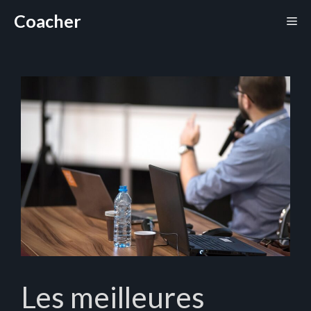
Aller
Coacher
Me
au
contenu
Les meilleures