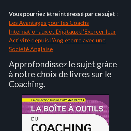
Vous pourriez être intéressé par ce sujet :
Les Avantages pour les Coachs
Internationaux et Digitaux d’Exercer leur
Activité depuis l’Angleterre avec une
Société Anglaise
Approfondissez le sujet grâce
à notre choix de livres sur le
Coaching.