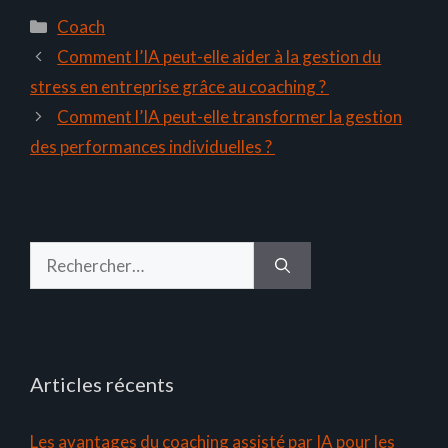
Catégories
Coach
Comment l’IA peut-elle aider à la gestion du
stress en entreprise grâce au coaching ?
Comment l’IA peut-elle transformer la gestion
des performances individuelles ?
Rechercher :
Articles récents
Les avantages du coaching assisté par IA pour les