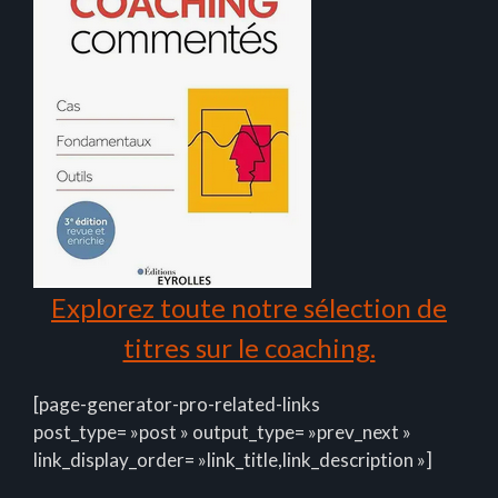
Explorez toute notre sélection de
titres sur le coaching.
[page-generator-pro-related-links
post_type= »post » output_type= »prev_next »
link_display_order= »link_title,link_description »]