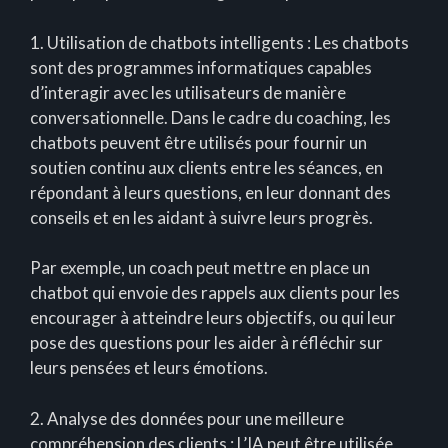
1. Utilisation de chatbots intelligents : Les chatbots
sont des programmes informatiques capables
d’interagir avec les utilisateurs de manière
conversationnelle. Dans le cadre du coaching, les
chatbots peuvent être utilisés pour fournir un
soutien continu aux clients entre les séances, en
répondant à leurs questions, en leur donnant des
conseils et en les aidant à suivre leurs progrès.
Par exemple, un coach peut mettre en place un
chatbot qui envoie des rappels aux clients pour les
encourager à atteindre leurs objectifs, ou qui leur
pose des questions pour les aider à réfléchir sur
leurs pensées et leurs émotions.
2. Analyse des données pour une meilleure
compréhension des clients : L’IA peut être utilisée