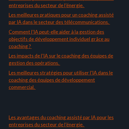
entreprises du secteur de l’énergie.
Les meilleures pratiques pour un coaching assisté
par IA dans le secteur des télécommunications.
Comment l’IA peut-elle aider à la gestion des
objectifs de développement individuel grâce au
coaching ?
Les impacts de l’IA sur le coaching des équipes de
gestion des opérations.
Les meilleures stratégies pour utiliser l’IA dans le
coaching des équipes de développement
commercial.
Les avantages du coaching assisté par IA pour les
entreprises du secteur de l’énergie.