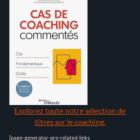
Explorez toute notre sélection de
titres sur le coaching.
[page-generator-pro-related-links