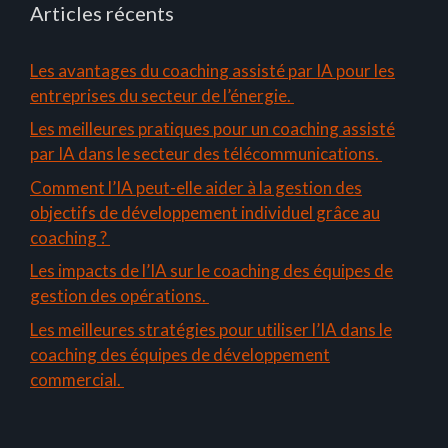
Articles récents
Les avantages du coaching assisté par IA pour les
entreprises du secteur de l’énergie.
Les meilleures pratiques pour un coaching assisté
par IA dans le secteur des télécommunications.
Comment l’IA peut-elle aider à la gestion des
objectifs de développement individuel grâce au
coaching ?
Les impacts de l’IA sur le coaching des équipes de
gestion des opérations.
Les meilleures stratégies pour utiliser l’IA dans le
coaching des équipes de développement
commercial.