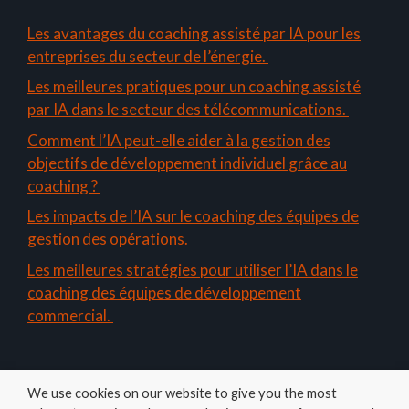
Les avantages du coaching assisté par IA pour les
entreprises du secteur de l’énergie.
Les meilleures pratiques pour un coaching assisté
par IA dans le secteur des télécommunications.
Comment l’IA peut-elle aider à la gestion des
objectifs de développement individuel grâce au
coaching ?
Les impacts de l’IA sur le coaching des équipes de
gestion des opérations.
Les meilleures stratégies pour utiliser l’IA dans le
coaching des équipes de développement
commercial.
We use cookies on our website to give you the most