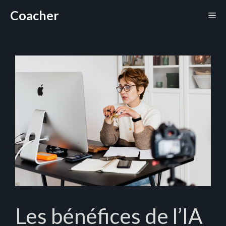
Aller
Coacher
Me
au
contenu
Les bénéfices de l’IA