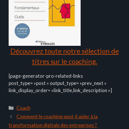
Découvrez toute notre sélection de
titres sur le coaching.
[page-generator-pro-related-links
post_type= »post » output_type= »prev_next »
link_display_order= »link_title,link_description »]
Catégories
Coach
Comment le coaching peut-il aider à la
transformation digitale des entreprises ?