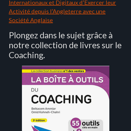
Internationaux et Digitaux d’Exercer leur
Activité depuis l’Angleterre avec une
Société Anglaise
Plongez dans le sujet grâce à
notre collection de livres sur le
Coaching.