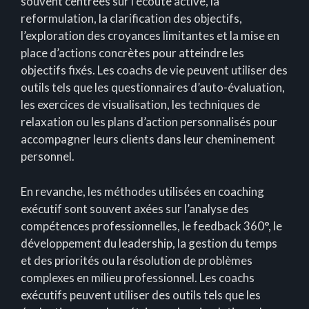
souvent centrées sur l’écoute active, la
reformulation, la clarification des objectifs,
l’exploration des croyances limitantes et la mise en
place d’actions concrètes pour atteindre les
objectifs fixés. Les coachs de vie peuvent utiliser des
outils tels que les questionnaires d’auto-évaluation,
les exercices de visualisation, les techniques de
relaxation ou les plans d’action personnalisés pour
accompagner leurs clients dans leur cheminement
personnel.
En revanche, les méthodes utilisées en coaching
exécutif sont souvent axées sur l’analyse des
compétences professionnelles, le feedback 360°, le
développement du leadership, la gestion du temps
et des priorités ou la résolution de problèmes
complexes en milieu professionnel. Les coachs
exécutifs peuvent utiliser des outils tels que les