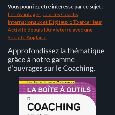
Vous pourriez être intéressé par ce sujet :
Les Avantages pour les Coachs
Internationaux et Digitaux d’Exercer leur
Activité depuis l’Angleterre avec une
Société Anglaise
Approfondissez la thématique
grâce à notre gamme
d’ouvrages sur le Coaching.