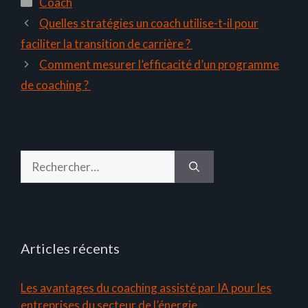
Catégories
Coach
Quelles stratégies un coach utilise-t-il pour
faciliter la transition de carrière ?
Comment mesurer l’efficacité d’un programme
de coaching ?
Rechercher :
Articles récents
Les avantages du coaching assisté par IA pour les
entreprises du secteur de l’énergie.