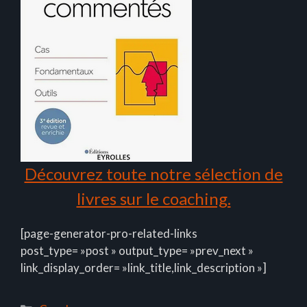
Découvrez toute notre sélection de
livres sur le coaching.
[page-generator-pro-related-links
post_type= »post » output_type= »prev_next »
link_display_order= »link_title,link_description »]