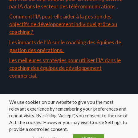
par IA dans le secteur des télécommunications.
Comment l’IA peut-elle aider à la gestion des
objectifs de développement individuel grâce au
coaching ?
Les impacts de l’IA sur le coaching des équipes de
gestion des opérations.
Les meilleures stratégies pour utiliser l’IA dans le
coaching des équipes de développement
commercial.
We use cookies on our website to give you the most
relevant experience by remembering your preferences and
repeat visits. By clicking “Accept”, you consent to the use of
ALL the cookies. However you may visit Cookie Settings to
Amelys
provide a controlled consent.