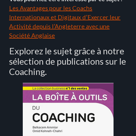
Les Avantages pour les Coachs
Internationaux et Digitaux d’Exercer leur
Activité depuis l’Angleterre avec une
Société Anglaise
Explorez le sujet grâce à notre
sélection de publications sur le
Coaching.