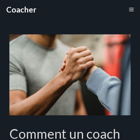
Aller
Coacher
Me
au
contenu
Comment un coach